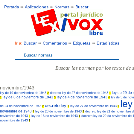
Portada
➠
Aplicaciones
➠
Normas
➠
Buscar
Ir a:
Buscar
➠
Comentarios
➠
Etiquetas
➠
Estadísticas
Buscar normas
Buscar las normas por los textos de 
noviembre/1943
ley de 29 de
ley de 19 de noviembre de 1943
decreto ley de 27 de noviembre de 1943
2
1
ley de 8 de noviembre de 1943
ley de 4 de noviembre de 1943
ley de 3 de no
1
3
4
le
decreto ley
de 24 de noviembre de 1943
ley de 27 de noviembre de 1943
2
7
1
noviembre de 1943
ley de 23 de noviembre de 1943
decreto ley de 21 de noviembre 
4
2
noviembre de 1943
ley de 16 de noviembre de 1943
decreto ley de 22 de noviembre de
2
1
noviembre de 1943
1