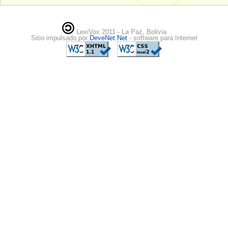
LexiVox 2011 - La Paz, Bolivia
Sitio impulsado por
DeveNet.Net
- software para Internet