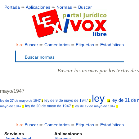
Portada
➠
Aplicaciones
➠
Normas
➠
Buscar
Ir a:
Buscar
➠
Comentarios
➠
Etiquetas
➠
Estadísticas
Buscar normas
Buscar las normas por los textos de 
mayo/1947
ley
ley de 31 de
ley de 9 de mayo de 1947
ley de 27 de mayo de 1947
1
2
11
ley de 20 de mayo de 1947
mayo de 1947
ley de 12 de mayo de 1947
1
2
1
Ir a:
Buscar
➠
Comentarios
➠
Etiquetas
➠
Estadísticas
Servicios
Aplicaciones
Agenda legal
Normas