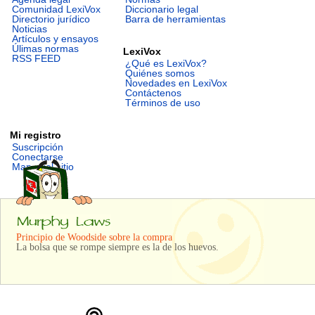
Comunidad LexiVox
Diccionario legal
Directorio jurídico
Barra de herramientas
Noticias
Artículos y ensayos
Úlimas normas
LexiVox
RSS FEED
¿Qué es LexiVox?
Quiénes somos
Novedades en LexiVox
Contáctenos
Términos de uso
Mi registro
Suscripción
Conectarse
Mapa del sitio
Principio de Woodside sobre la compra
La bolsa que se rompe siempre es la de los huevos.