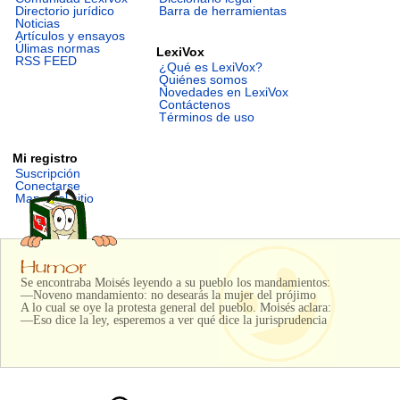
Directorio jurídico
Barra de herramientas
Noticias
Artículos y ensayos
Úlimas normas
LexiVox
RSS FEED
¿Qué es LexiVox?
Quiénes somos
Novedades en LexiVox
Contáctenos
Términos de uso
Mi registro
Suscripción
Conectarse
Mapa del sitio
Se encontraba Moisés leyendo a su pueblo los mandamientos:
—Noveno mandamiento: no desearás la mujer del prójimo
A lo cual se oye la protesta general del pueblo. Moisés aclara:
—Eso dice la ley, esperemos a ver qué dice la jurisprudencia