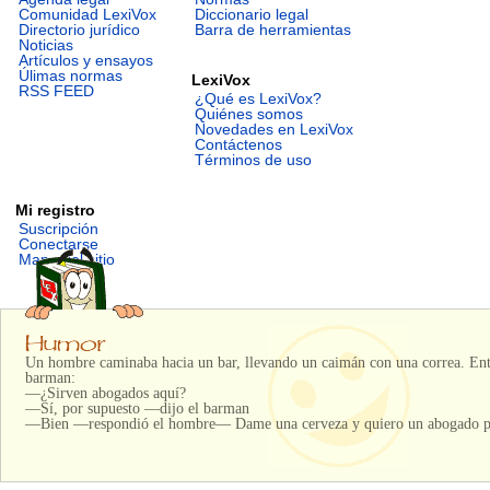
Comunidad LexiVox
Diccionario legal
Directorio jurídico
Barra de herramientas
Noticias
Artículos y ensayos
Úlimas normas
LexiVox
RSS FEED
¿Qué es LexiVox?
Quiénes somos
Novedades en LexiVox
Contáctenos
Términos de uso
Mi registro
Suscripción
Conectarse
Mapa del sitio
Un hombre caminaba hacia un bar, llevando un caimán con una correa. Entra
barman:
—¿Sirven abogados aquí?
—Sí, por supuesto —dijo el barman
—Bien —respondió el hombre— Dame una cerveza y quiero un abogado p