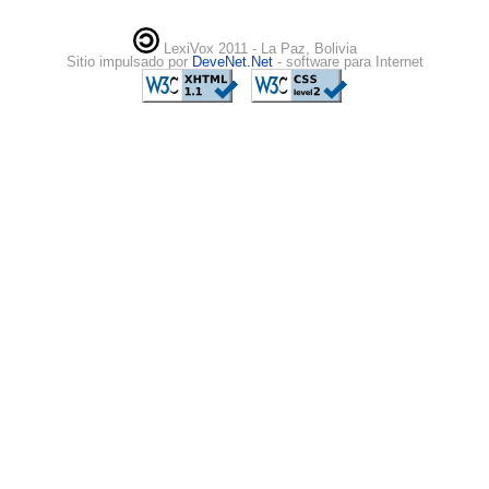
LexiVox 2011 - La Paz, Bolivia
Sitio impulsado por
DeveNet.Net
- software para Internet