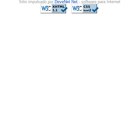
Sitio impulsado por
DeveNet.Net
- software para Internet