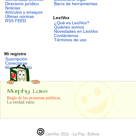
Directorio jurídico
Barra de herramientas
Noticias
Artículos y ensayos
Úlimas normas
LexiVox
RSS FEED
¿Qué es LexiVox?
Quiénes somos
Novedades en LexiVox
Contáctenos
Términos de uso
Mi registro
Suscripción
Conectarse
Mapa del sitio
Regla de las promesas políticas
La verdad varía.
LexiVox 2011 - La Paz, Bolivia