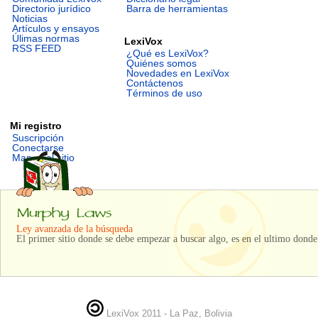
Directorio jurídico
Barra de herramientas
Noticias
Artículos y ensayos
Úlimas normas
LexiVox
RSS FEED
¿Qué es LexiVox?
Quiénes somos
Novedades en LexiVox
Contáctenos
Términos de uso
Mi registro
Suscripción
Conectarse
Mapa del sitio
Ley avanzada de la búsqueda
El primer sitio donde se debe empezar a buscar algo, es en el ultimo donde 
LexiVox 2011 - La Paz, Bolivia