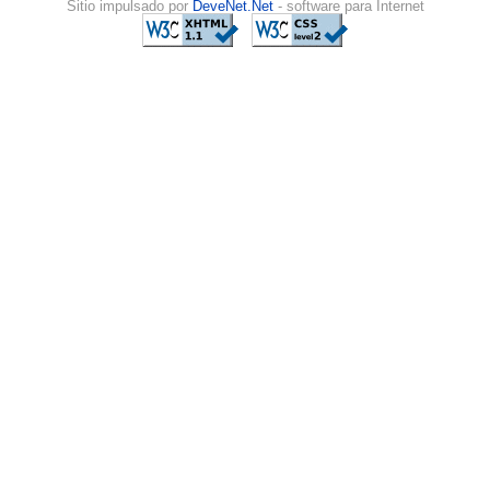
Sitio impulsado por
DeveNet.Net
- software para Internet