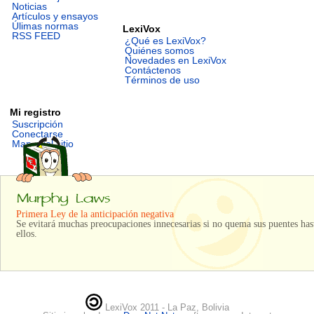
Noticias
Artículos y ensayos
Úlimas normas
LexiVox
RSS FEED
¿Qué es LexiVox?
Quiénes somos
Novedades en LexiVox
Contáctenos
Términos de uso
Mi registro
Suscripción
Conectarse
Mapa del sitio
Primera Ley de la anticipación negativa
Se evitará muchas preocupaciones innecesarias si no quema sus puentes has
ellos.
LexiVox 2011 - La Paz, Bolivia