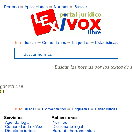
Portada
➠
Aplicaciones
➠
Normas
➠
Buscar
Ir a:
Buscar
➠
Comentarios
➠
Etiquetas
➠
Estadísticas
Buscar normas
Buscar las normas por los textos de 
gaceta 478
3
3
Ir a:
Buscar
➠
Comentarios
➠
Etiquetas
➠
Estadísticas
Servicios
Aplicaciones
Agenda legal
Normas
Comunidad LexiVox
Diccionario legal
Directorio jurídico
Barra de herramientas