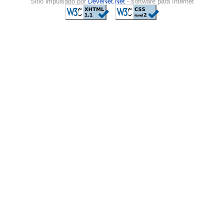
Sitio impulsado por
DeveNet.Net
- software para Internet