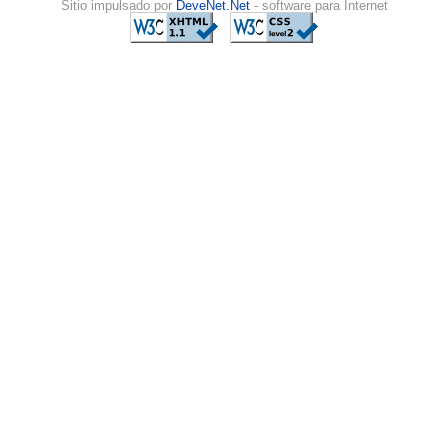
Sitio impulsado por
DeveNet.Net
- software para Internet