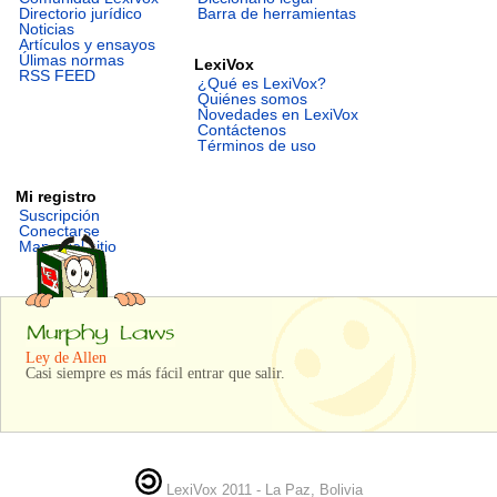
Directorio jurídico
Barra de herramientas
Noticias
Artículos y ensayos
Úlimas normas
LexiVox
RSS FEED
¿Qué es LexiVox?
Quiénes somos
Novedades en LexiVox
Contáctenos
Términos de uso
Mi registro
Suscripción
Conectarse
Mapa del sitio
Ley de Allen
Casi siempre es más fácil entrar que salir.
LexiVox 2011 - La Paz, Bolivia