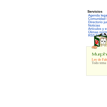
Servicios
Agenda lega
Comunidad 
Directorio ju
Noticias
Artículos y 
Úlimas nor
RSS FEED
Ley de Fah
Todo tema q