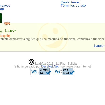
Contáctenos
ensayos
Términos de uso
mas
lloughby
intenta demostrar a alguien que una máquina no funciona, comienza a funciona
Sonreir 
LexiVox 2011 - La Paz, Bolivia
Sitio impulsado por
DeveNet.Net
- software para Internet