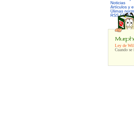
Noticias
Artículos y 
Úlimas nor
RSS FEED
Ley de Wi
Cuando se 