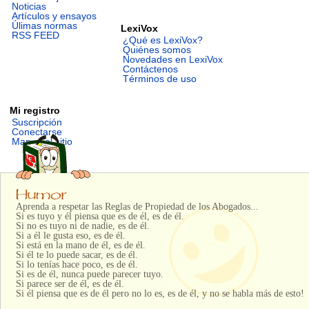
Noticias
Artículos y ensayos
Úlimas normas
LexiVox
RSS FEED
¿Qué es LexiVox?
Quiénes somos
Novedades en LexiVox
Contáctenos
Términos de uso
Mi registro
Suscripción
Conectarse
Mapa del sitio
Aprenda a respetar las Reglas de Propiedad de los Abogados...
Si es tuyo y él piensa que es de él, es de él.
Si no es tuyo ni de nadie, es de él.
Si a él le gusta eso, es de él.
Si está en la mano de él, es de él.
Si él te lo puede sacar, es de él.
Si lo tenías hace poco, es de él.
Si es de él, nunca puede parecer tuyo.
Si parece ser de él, es de él.
Si él piensa que es de él pero no lo es, es de él, y no se habla más de esto!