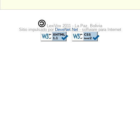
LexiVox 2011 - La Paz, Bolivia
Sitio impulsado por
DeveNet.Net
- software para Internet