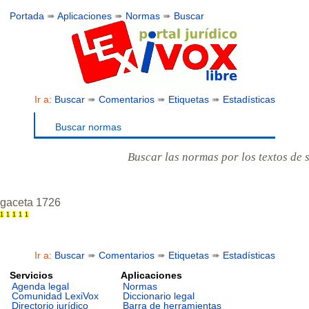
Portada
➠
Aplicaciones
➠
Normas
➠
Buscar
Ir a:
Buscar
➠
Comentarios
➠
Etiquetas
➠
Estadísticas
Buscar normas
Buscar las normas por los textos de 
gaceta 1726
1
1
1
1
1
Ir a:
Buscar
➠
Comentarios
➠
Etiquetas
➠
Estadísticas
Servicios
Aplicaciones
Agenda legal
Normas
Comunidad LexiVox
Diccionario legal
Directorio jurídico
Barra de herramientas