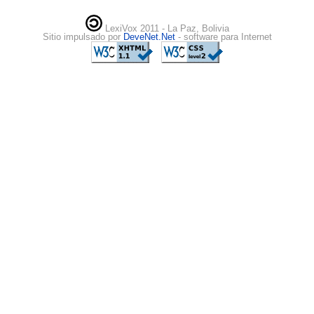
LexiVox 2011 - La Paz, Bolivia
Sitio impulsado por
DeveNet.Net
- software para Internet