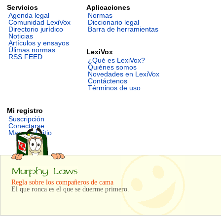
Servicios
Aplicaciones
Agenda legal
Normas
Comunidad LexiVox
Diccionario legal
Directorio jurídico
Barra de herramientas
Noticias
Artículos y ensayos
Úlimas normas
LexiVox
RSS FEED
¿Qué es LexiVox?
Quiénes somos
Novedades en LexiVox
Contáctenos
Términos de uso
Mi registro
Suscripción
Conectarse
Mapa del sitio
Regla sobre los compañeros de cama
El que ronca es el que se duerme primero.