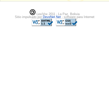
LexiVox 2011 - La Paz, Bolivia
Sitio impulsado por
DeveNet.Net
- software para Internet