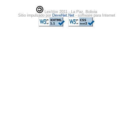
LexiVox 2011 - La Paz, Bolivia
Sitio impulsado por
DeveNet.Net
- software para Internet