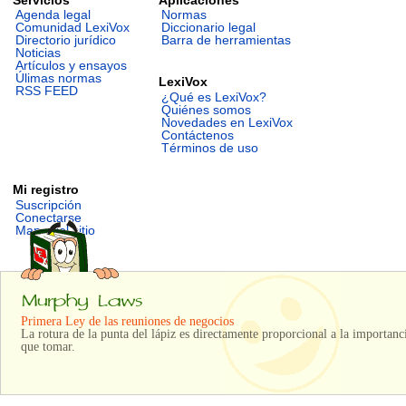
Agenda legal
Normas
Comunidad LexiVox
Diccionario legal
Directorio jurídico
Barra de herramientas
Noticias
Artículos y ensayos
Úlimas normas
LexiVox
RSS FEED
¿Qué es LexiVox?
Quiénes somos
Novedades en LexiVox
Contáctenos
Términos de uso
Mi registro
Suscripción
Conectarse
Mapa del sitio
Primera Ley de las reuniones de negocios
La rotura de la punta del lápiz es directamente proporcional a la importanc
que tomar.