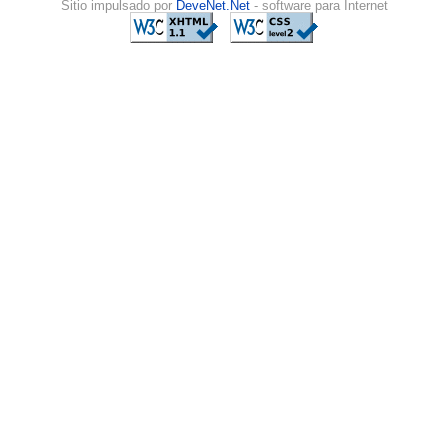
Sitio impulsado por
DeveNet.Net
- software para Internet