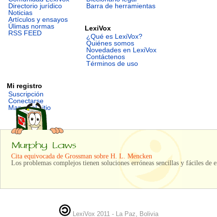
Directorio jurídico
Barra de herramientas
Noticias
Artículos y ensayos
Úlimas normas
LexiVox
RSS FEED
¿Qué es LexiVox?
Quiénes somos
Novedades en LexiVox
Contáctenos
Términos de uso
Mi registro
Suscripción
Conectarse
Mapa del sitio
Cita equivocada de Grossman sobre H. L. Mencken
Los problemas complejos tienen soluciones erróneas sencillas y fáciles de e
LexiVox 2011 - La Paz, Bolivia