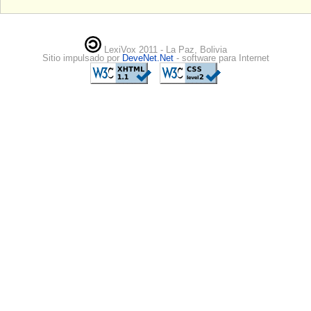
LexiVox 2011 - La Paz, Bolivia
Sitio impulsado por
DeveNet.Net
- software para Internet