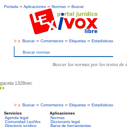
Portada
➠
Aplicaciones
➠
Normas
➠
Buscar
Ir a:
Buscar
➠
Comentarios
➠
Etiquetas
➠
Estadísticas
Buscar normas
Buscar las normas por los textos de 
gaceta 1328nec
2
2
Ir a:
Buscar
➠
Comentarios
➠
Etiquetas
➠
Estadísticas
Servicios
Aplicaciones
Agenda legal
Normas
Comunidad LexiVox
Diccionario legal
Directorio jurídico
Barra de herramientas