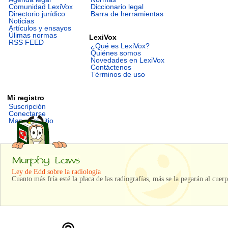
Comunidad LexiVox
Diccionario legal
Directorio jurídico
Barra de herramientas
Noticias
Artículos y ensayos
Úlimas normas
LexiVox
RSS FEED
¿Qué es LexiVox?
Quiénes somos
Novedades en LexiVox
Contáctenos
Términos de uso
Mi registro
Suscripción
Conectarse
Mapa del sitio
Ley de Edd sobre la radiología
Cuanto más fría esté la placa de las radiografías, más se la pegarán al cuerp