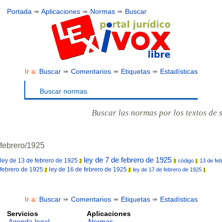
Portada
➠
Aplicaciones
➠
Normas
➠
Buscar
Ir a:
Buscar
➠
Comentarios
➠
Etiquetas
➠
Estadísticas
Buscar normas
Buscar las normas por los textos de 
febrero/1925
ley de 7 de febrero de 1925
ley de 13 de febrero de 1925
código
13 de fe
2
3
1
febrero de 1925
ley de 16 de febrero de 1925
ley de 17 de febrero de 1925
2
2
1
Ir a:
Buscar
➠
Comentarios
➠
Etiquetas
➠
Estadísticas
Servicios
Aplicaciones
Agenda legal
Normas