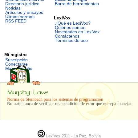
Directorio jurídico
Barra de herramientas
Noticias
Artículos y ensayos
Úlimas normas
LexiVox
RSS FEED
¿Qué es LexiVox?
Quiénes somos
Novedades en LexiVox
Contáctenos
Términos de uso
Mi registro
Suscripción
Conectarse
Mapa del sitio
Norma de Steinbach para los sistemas de programación
No trate nunca de verificar una condición de error que no sepa manejar.
LexiVox 2011 - La Paz, Bolivia