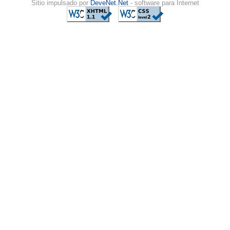
Sitio impulsado por
DeveNet.Net
- software para Internet