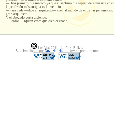
—Dios primero fue médico ya que al séptimo día separó de Adán una costil
la profesión más antigüa es la medicina.
—Para nada —dice el arquitecto— creó al mundo de entre las penumbras; 
gran arquitecto.
Y el abogado corta diciendo:
—Perdón... ¿quién crees que creo el caos?
LexiVox 2011 - La Paz, Bolivia
Sitio impulsado por
DeveNet.Net
- software para Internet