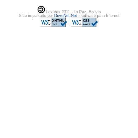
LexiVox 2011 - La Paz, Bolivia
Sitio impulsado por
DeveNet.Net
- software para Internet