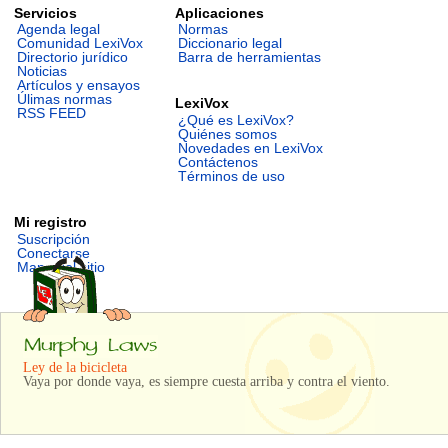
Servicios
Aplicaciones
Agenda legal
Normas
Comunidad LexiVox
Diccionario legal
Directorio jurídico
Barra de herramientas
Noticias
Artículos y ensayos
Úlimas normas
LexiVox
RSS FEED
¿Qué es LexiVox?
Quiénes somos
Novedades en LexiVox
Contáctenos
Términos de uso
Mi registro
Suscripción
Conectarse
Mapa del sitio
Ley de la bicicleta
Vaya por donde vaya, es siempre cuesta arriba y contra el viento.