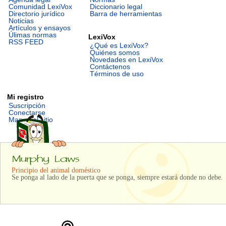
Comunidad LexiVox
Diccionario legal
Directorio jurídico
Barra de herramientas
Noticias
Artículos y ensayos
Úlimas normas
LexiVox
RSS FEED
¿Qué es LexiVox?
Quiénes somos
Novedades en LexiVox
Contáctenos
Términos de uso
Mi registro
Suscripción
Conectarse
Mapa del sitio
Principio del animal doméstico
Se ponga al lado de la puerta que se ponga, siempre estará donde no debe.