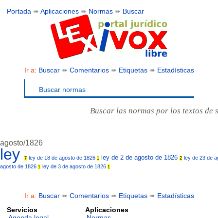
Portada
➠
Aplicaciones
➠
Normas
➠
Buscar
Ir a:
Buscar
➠
Comentarios
➠
Etiquetas
➠
Estadísticas
Buscar normas
Buscar las normas por los textos de 
agosto/1826
ley
ley de 2 de agosto de 1826
ley de 18 de agosto de 1826
ley de 23 de 
7
1
2
agosto de 1826
ley de 3 de agosto de 1826
1
1
Ir a:
Buscar
➠
Comentarios
➠
Etiquetas
➠
Estadísticas
Servicios
Aplicaciones
Agenda legal
Normas