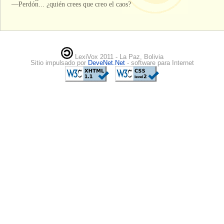
—Perdón... ¿quién crees que creo el caos?
LexiVox 2011 - La Paz, Bolivia
Sitio impulsado por
DeveNet.Net
- software para Internet