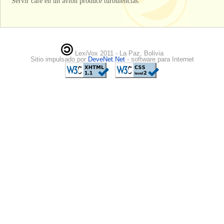
Servir café en un avión produce turbulencias.
LexiVox 2011 - La Paz, Bolivia
Sitio impulsado por
DeveNet.Net
- software para Internet