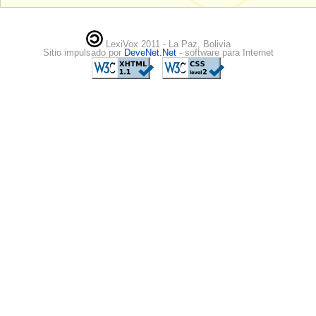
LexiVox 2011 - La Paz, Bolivia
Sitio impulsado por
DeveNet.Net
- software para Internet