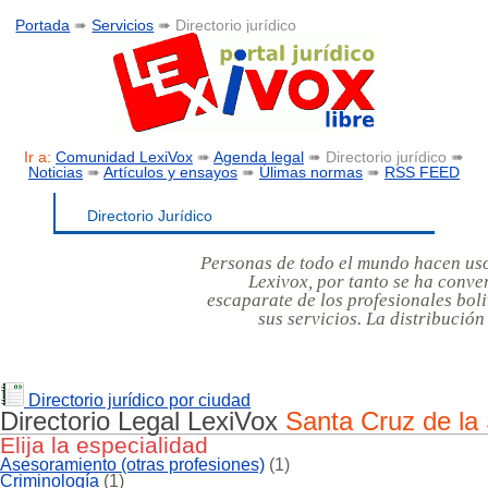
Portada
➠
Servicios
➠ Directorio jurídico
Ir a:
Comunidad LexiVox
➠
Agenda legal
➠ Directorio jurídico ➠
Noticias
➠
Artículos y ensayos
➠
Úlimas normas
➠
RSS FEED
Directorio Jurídico
Personas de todo el mundo hacen uso 
Lexivox, por tanto se ha conver
escaparate de los profesionales bol
sus servicios. La distribución
Directorio jurídico por ciudad
Directorio Legal LexiVox
Santa Cruz de la 
Elija la especialidad
Asesoramiento (otras profesiones)
(1)
Criminología
(1)