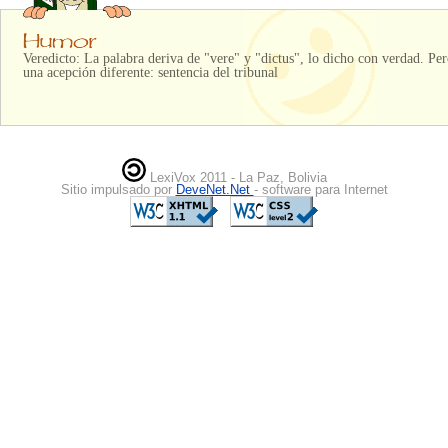
Veredicto: La palabra deriva de "vere" y "dictus", lo dicho con verdad. Pe
una acepción diferente: sentencia del tribunal
LexiVox 2011 - La Paz, Bolivia
Sitio impulsado por
DeveNet.Net
- software para Internet