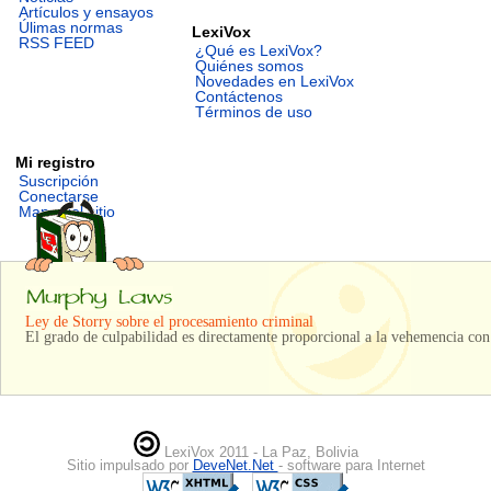
Artículos y ensayos
Úlimas normas
LexiVox
RSS FEED
¿Qué es LexiVox?
Quiénes somos
Novedades en LexiVox
Contáctenos
Términos de uso
Mi registro
Suscripción
Conectarse
Mapa del sitio
Ley de Storry sobre el procesamiento criminal
El grado de culpabilidad es directamente proporcional a la vehemencia con
LexiVox 2011 - La Paz, Bolivia
Sitio impulsado por
DeveNet.Net
- software para Internet