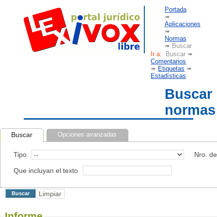
Portada
➠
Aplicaciones
➠
Normas
➠ Buscar
Ir a:
Buscar ➠
Comentarios
➠
Etiquetas
➠
Estadísticas
Buscar
normas
Buscar
Opciones avanzadas
Tipo
Nro. d
Que incluyan el texto
Informe