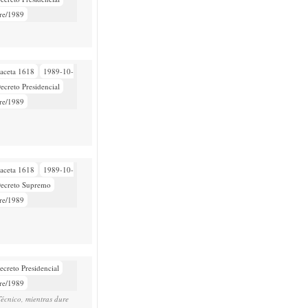
re/1989
aceta 1618
1989-10-
ecreto Presidencial
re/1989
aceta 1618
1989-10-
ecreto Supremo
re/1989
ecreto Presidencial
re/1989
Técnico, mientras dure