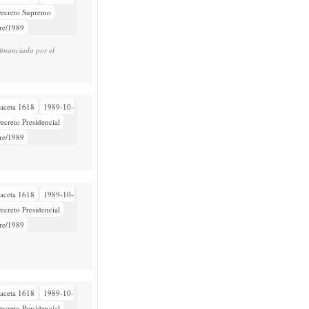
ecreto Supremo
re/1989
nanciada por el
aceta 1618
1989-10-
ecreto Presidencial
re/1989
aceta 1618
1989-10-
ecreto Presidencial
re/1989
aceta 1618
1989-10-
ecreto Presidencial