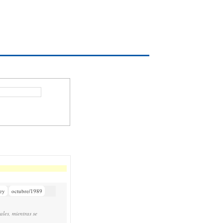
ey
octubre/1989
ales, mientras se