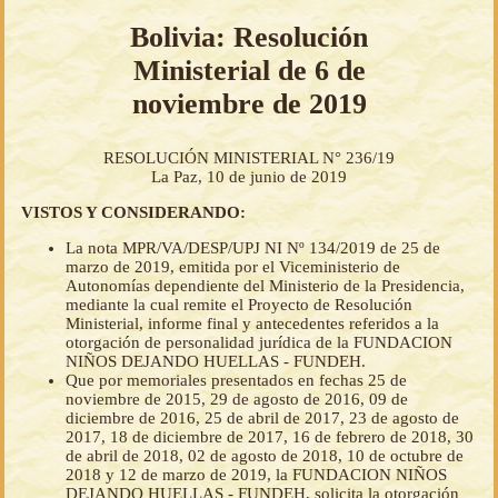
Bolivia: Resolución
Ministerial de 6 de
noviembre de 2019
RESOLUCIÓN MINISTERIAL N° 236/19
La Paz, 10 de junio de 2019
VISTOS Y CONSIDERANDO:
La nota MPR/VA/DESP/UPJ NI Nº 134/2019 de 25 de
marzo de 2019, emitida por el Viceministerio de
Autonomías dependiente del Ministerio de la Presidencia,
mediante la cual remite el Proyecto de Resolución
Ministerial, informe final y antecedentes referidos a la
otorgación de personalidad jurídica de la FUNDACION
NIÑOS DEJANDO HUELLAS - FUNDEH.
Que por memoriales presentados en fechas 25 de
noviembre de 2015, 29 de agosto de 2016, 09 de
diciembre de 2016, 25 de abril de 2017, 23 de agosto de
2017, 18 de diciembre de 2017, 16 de febrero de 2018, 30
de abril de 2018, 02 de agosto de 2018, 10 de octubre de
2018 y 12 de marzo de 2019, la FUNDACION NIÑOS
DEJANDO HUELLAS - FUNDEH, solicita la otorgación