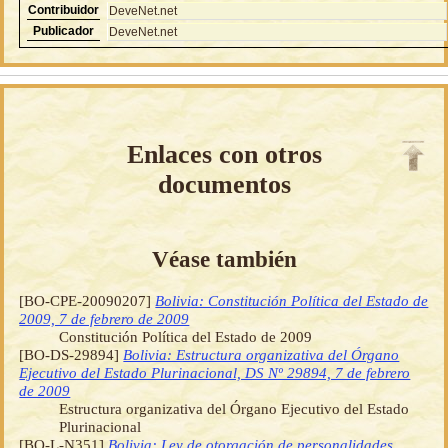
Contribuidor
DeveNet.net
Publicador
DeveNet.net
Enlaces con otros
documentos
Véase también
[BO-CPE-20090207]
Bolivia: Constitución Política del Estado de
2009, 7 de febrero de 2009
Constitución Política del Estado de 2009
[BO-DS-29894]
Bolivia: Estructura organizativa del Órgano
Ejecutivo del Estado Plurinacional, DS Nº 29894, 7 de febrero
de 2009
Estructura organizativa del Órgano Ejecutivo del Estado
Plurinacional
[BO-L-N351]
Bolivia: Ley de otorgación de personalidades