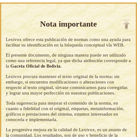
Nota importante
Lexivox ofrece esta publicación de normas como una ayuda para
facilitar su identificación en la búsqueda conceptual vía WEB.
El presente documento, de ninguna manera puede ser utilizado
como una referencia legal, ya que dicha atribución corresponde a
la
Gaceta Oficial de Bolivia
.
Lexivox procura mantener el texto original de la norma; sin
embargo, si encuentra modificaciones o alteraciones con
respecto al texto original, sírvase comunicarnos para corregirlas
y lograr una mayor perfección en nuestras publicaciones.
Toda sugerencia para mejorar el contenido de la norma, en
cuanto a fidelidad con el original, etiquetas, metainformación,
gráficos o prestaciones del sistema, estamos interesados en
conocerla e implementarla.
La progresiva mejora en la calidad de Lexivox, es un asunto de
la comunidad. Los resultados, son de uso y beneficio de la