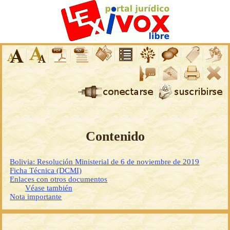
Contenido
Bolivia: Resolución Ministerial de 6 de noviembre de 2019
Ficha Técnica (DCMI)
Enlaces con otros documentos
Véase también
Nota importante