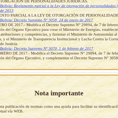
OTORGACIÓN DE PERSONALIDADES JURÍDICAS.
]
Bolivia: Reglamento parcial a la Ley de otorgación de personalidades 
 de 2013
NTO PARCIAL A LA LEY DE OTORGACIÓN DE PERSONALIDADES
]
Bolivia: Decreto Supremo Nº 3058, 24 de enero de 2017
RO DE 2017.- Modifica el Decreto Supremo N° 29894, de 7 de febrer
ón del Órgano Ejecutivo para crear el Ministerio de Energías, estableci
, atribuciones y competencias, y fusionar el Ministerio de Autonomías al 
a, y el Ministerio de Transparencia Institucional y Lucha Contra la Corr
de Justicia.
]
Bolivia: Decreto Supremo Nº 3070, 1 de febrero de 2017
RERO DE 2017.- Modifica el Decreto Supremo N° 29894, de 7 de febr
ión del Órgano Ejecutivo, y complementar el Decreto Supremo N° 3058
Nota importante
sta publicación de normas como una ayuda para facilitar su identificaci
tual vía WEB.