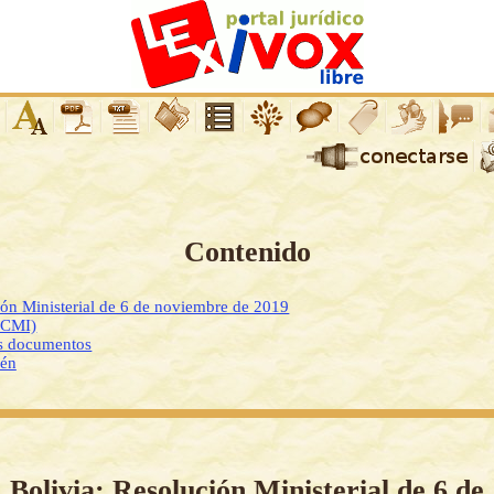
Contenido
ión Ministerial de 6 de noviembre de 2019
DCMI)
os documentos
ién
Bolivia: Resolución Ministerial de 6 de