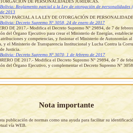
OTORGACIÓN DE PERSONALIDADES JURÍDICAS.
]
Bolivia: Reglamento parcial a la Ley de otorgación de personalidades 
 de 2013
NTO PARCIAL A LA LEY DE OTORGACIÓN DE PERSONALIDADES
]
Bolivia: Decreto Supremo Nº 3058, 24 de enero de 2017
RO DE 2017.- Modifica el Decreto Supremo N° 29894, de 7 de febrer
ón del Órgano Ejecutivo para crear el Ministerio de Energías, estableci
, atribuciones y competencias, y fusionar el Ministerio de Autonomías al 
a, y el Ministerio de Transparencia Institucional y Lucha Contra la Corr
de Justicia.
]
Bolivia: Decreto Supremo Nº 3070, 1 de febrero de 2017
RERO DE 2017.- Modifica el Decreto Supremo N° 29894, de 7 de febr
ión del Órgano Ejecutivo, y complementar el Decreto Supremo N° 3058
Nota importante
sta publicación de normas como una ayuda para facilitar su identificaci
tual vía WEB.