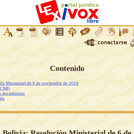
Contenido
ión Ministerial de 6 de noviembre de 2019
DCMI)
os documentos
ién
Bolivia: Resolución Ministerial de 6 de