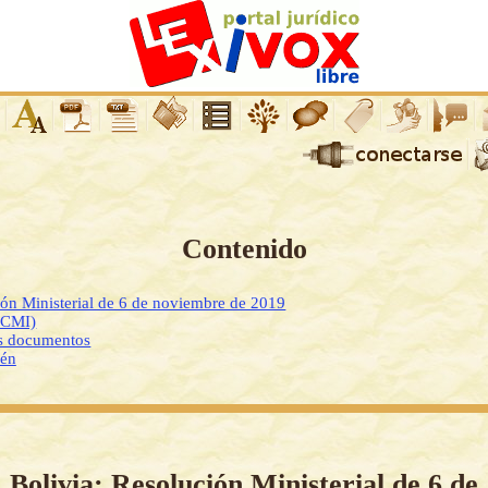
Contenido
ión Ministerial de 6 de noviembre de 2019
DCMI)
os documentos
ién
Bolivia: Resolución Ministerial de 6 de