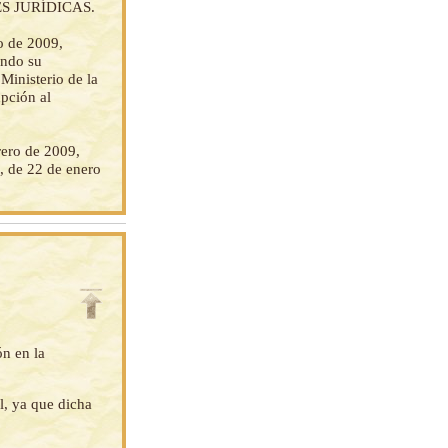
 JURÍDICAS.
o de 2009,
endo su
Ministerio de la
upción al
ero de 2009,
, de 22 de enero
ón en la
l, ya que dicha