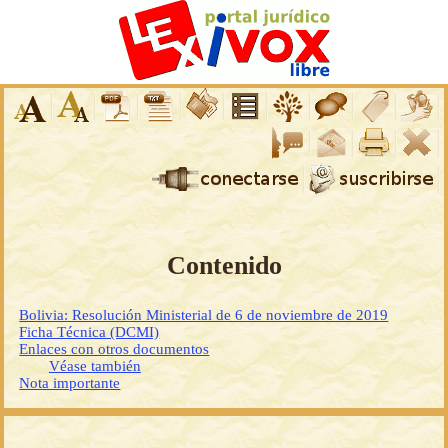
Contenido
Bolivia: Resolución Ministerial de 6 de noviembre de 2019
Ficha Técnica (DCMI)
Enlaces con otros documentos
Véase también
Nota importante