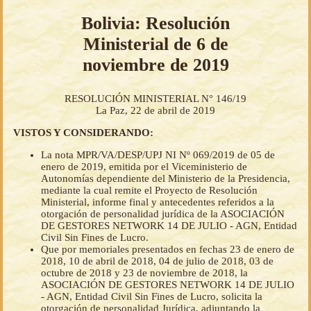
Bolivia: Resolución
Ministerial de 6 de
noviembre de 2019
RESOLUCIÓN MINISTERIAL N° 146/19
La Paz, 22 de abril de 2019
VISTOS Y CONSIDERANDO:
La nota MPR/VA/DESP/UPJ NI Nº 069/2019 de 05 de
enero de 2019, emitida por el Viceministerio de
Autonomías dependiente del Ministerio de la Presidencia,
mediante la cual remite el Proyecto de Resolución
Ministerial, informe final y antecedentes referidos a la
otorgación de personalidad jurídica de la ASOCIACIÓN
DE GESTORES NETWORK 14 DE JULIO - AGN, Entidad
Civil Sin Fines de Lucro.
Que por memoriales presentados en fechas 23 de enero de
2018, 10 de abril de 2018, 04 de julio de 2018, 03 de
octubre de 2018 y 23 de noviembre de 2018, la
ASOCIACIÓN DE GESTORES NETWORK 14 DE JULIO
- AGN, Entidad Civil Sin Fines de Lucro, solicita la
otorgación de personalidad Jurídica, adjuntando la