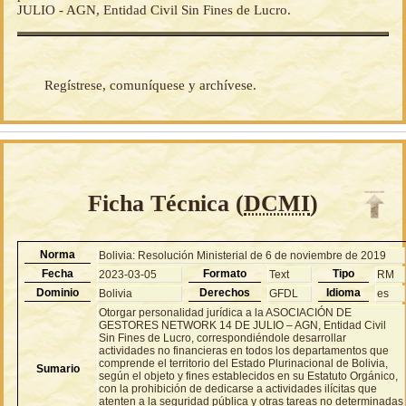
JULIO - AGN, Entidad Civil Sin Fines de Lucro.
Regístrese, comuníquese y archívese.
Ficha Técnica (
DCMI
)
Norma
Bolivia: Resolución Ministerial de 6 de noviembre de 2019
Fecha
Formato
Tipo
2023-03-05
Text
RM
Dominio
Derechos
Idioma
Bolivia
GFDL
es
Otorgar personalidad jurídica a la ASOCIACIÓN DE
GESTORES NETWORK 14 DE JULIO – AGN, Entidad Civil
Sin Fines de Lucro, correspondiéndole desarrollar
actividades no financieras en todos los departamentos que
comprende el territorio del Estado Plurinacional de Bolivia,
Sumario
según el objeto y fines establecidos en su Estatuto Orgánico,
con la prohibición de dedicarse a actividades ilícitas que
atenten a la seguridad pública y otras tareas no determinadas