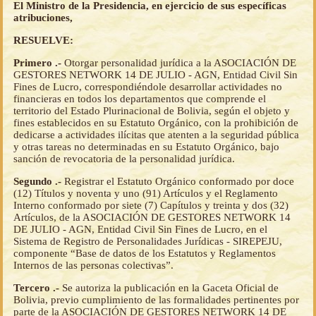
El Ministro de la Presidencia, en ejercicio de sus específicas
atribuciones,
RESUELVE:
Primero .-
Otorgar personalidad jurídica a la ASOCIACIÓN DE
GESTORES NETWORK 14 DE JULIO - AGN, Entidad Civil Sin
Fines de Lucro, correspondiéndole desarrollar actividades no
financieras en todos los departamentos que comprende el
territorio del Estado Plurinacional de Bolivia, según el objeto y
fines establecidos en su Estatuto Orgánico, con la prohibición de
dedicarse a actividades ilícitas que atenten a la seguridad pública
y otras tareas no determinadas en su Estatuto Orgánico, bajo
sanción de revocatoria de la personalidad jurídica.
Segundo .-
Registrar el Estatuto Orgánico conformado por doce
(12) Títulos y noventa y uno (91) Artículos y el Reglamento
Interno conformado por siete (7) Capítulos y treinta y dos (32)
Artículos, de la ASOCIACIÓN DE GESTORES NETWORK 14
DE JULIO - AGN, Entidad Civil Sin Fines de Lucro, en el
Sistema de Registro de Personalidades Jurídicas - SIREPEJU,
componente “Base de datos de los Estatutos y Reglamentos
Internos de las personas colectivas”.
Tercero .-
Se autoriza la publicación en la Gaceta Oficial de
Bolivia, previo cumplimiento de las formalidades pertinentes por
parte de la ASOCIACIÓN DE GESTORES NETWORK 14 DE