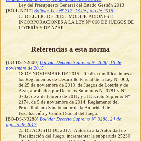
Ley del Presupuesto General del Estado Gestión 2013
[BO-L-N717]
Bolivia: Ley Nº 717, 13 de julio de 2015
13 DE JULIO DE 2015.- MODIFICACIONES E
INCORPORACIONES A LA LEY N° 060 DE JUEGOS DE
LOTERÍA Y DE AZAR.
Referencias a esta norma
[BO-DS-N2600]
Bolivia: Decreto Supremo Nº 2600, 18 de
noviembre de 2015
18 DE NOVIEMBRE DE 2015.- Realiza modificaciones a
los Reglamentos de Desarrollo Parcial de la Ley N° 060,
de 25 de noviembre de 2010, de Juegos de Lotería y de
Azar, aprobados por Decretos Supremos N° 0781 y N°
0782, de 2 de febrero de 2011, y al Decreto Supremo N°
2174, de 5 de noviembre de 2014, Reglamento del
Procedimiento Sancionador de la Autoridad de
Fiscalización y Control Social del Juego.
[BO-DS-N3288]
Bolivia: Decreto Supremo Nº 3288, 24 de
agosto de 2017
23 DE AGOSTO DE 2017.- Autoriza a la Autoridad de
Fiscalización del Juego, incrementar la subpartida 25230