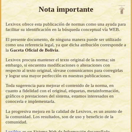
Nota importante
Lexivox ofrece esta publicación de normas como una ayuda para
facilitar su identificación en la búsqueda conceptual vía WEB.
El presente documento, de ninguna manera puede ser utilizado
como una referencia legal, ya que dicha atribución corresponde a
la
Gaceta Oficial de Bolivia
.
Lexivox procura mantener el texto original de la norma; sin
embargo, si encuentra modificaciones o alteraciones con
respecto al texto original, sírvase comunicarnos para corregirlas
y lograr una mayor perfección en nuestras publicaciones.
Toda sugerencia para mejorar el contenido de la norma, en
cuanto a fidelidad con el original, etiquetas, metainformación,
gráficos o prestaciones del sistema, estamos interesados en
conocerla e implementarla.
La progresiva mejora en la calidad de Lexivox, es un asunto de
la comunidad. Los resultados, son de uso y beneficio de la
comunidad.
LexiVox
es un
Sistema Web de Información
desarrollado