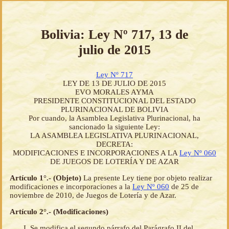
Bolivia: Ley Nº 717, 13 de
julio de 2015
Ley Nº 717
LEY DE 13 DE JULIO DE 2015
EVO MORALES AYMA
PRESIDENTE CONSTITUCIONAL DEL ESTADO
PLURINACIONAL DE BOLIVIA
Por cuando, la Asamblea Legislativa Plurinacional, ha
sancionado la siguiente Ley:
LA ASAMBLEA LEGISLATIVA PLURINACIONAL,
DECRETA:
MODIFICACIONES E INCORPORACIONES A LA
Ley Nº 060
DE JUEGOS DE LOTERÍA Y DE AZAR
Artículo 1°.- (Objeto)
La presente Ley tiene por objeto realizar
modificaciones e incorporaciones a la
Ley Nº 060
de 25 de
noviembre de 2010, de Juegos de Lotería y de Azar.
Artículo 2°.- (Modificaciones)
Se modifica el segundo párrafo del Parágrafo II del