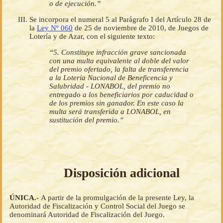
o de ejecución.”
Se incorpora el numeral 5 al Parágrafo I del Artículo 28 de
la
Ley Nº 060
de 25 de noviembre de 2010, de Juegos de
Lotería y de Azar, con el siguiente texto:
“5. Constituye infracción grave sancionada
con una multa equivalente al doble del valor
del premio ofertado, la falta de transferencia
a la Lotería Nacional de Beneficencia y
Salubridad - LONABOL, del premio no
entregado a los beneficiarios por caducidad o
de los premios sin ganador. En este caso la
multa será transferida a LONABOL, en
sustitución del premio.”
Disposición adicional
ÚNICA.-
A partir de la promulgación de la presente Ley, la
Autoridad de Fiscalización y Control Social del Juego se
denominará Autoridad de Fiscalización del Juego.