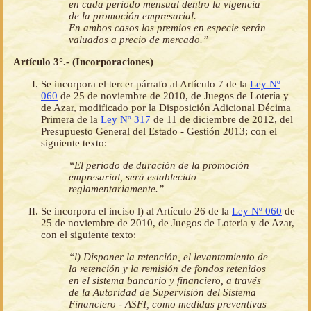
en cada periodo mensual dentro la vigencia
de la promoción empresarial.
En ambos casos los premios en especie serán
valuados a precio de mercado.”
Artículo 3°.- (Incorporaciones)
Se incorpora el tercer párrafo al Artículo 7 de la
Ley Nº
060
de 25 de noviembre de 2010, de Juegos de Lotería y
de Azar, modificado por la Disposición Adicional Décima
Primera de la
Ley Nº 317
de 11 de diciembre de 2012, del
Presupuesto General del Estado - Gestión 2013; con el
siguiente texto:
“El periodo de duración de la promoción
empresarial, será establecido
reglamentariamente.”
Se incorpora el inciso l) al Artículo 26 de la
Ley Nº 060
de
25 de noviembre de 2010, de Juegos de Lotería y de Azar,
con el siguiente texto:
“l) Disponer la retención, el levantamiento de
la retención y la remisión de fondos retenidos
en el sistema bancario y financiero, a través
de la Autoridad de Supervisión del Sistema
Financiero - ASFI, como medidas preventivas