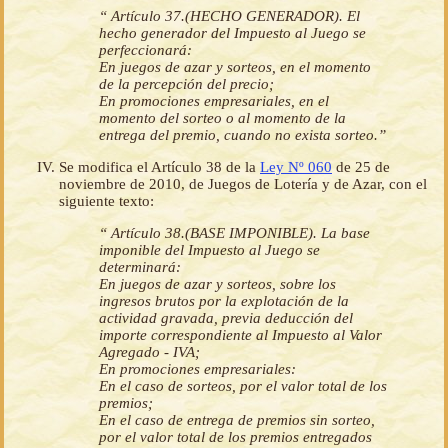
“ Artículo 37.(HECHO GENERADOR). El
hecho generador del Impuesto al Juego se
perfeccionará:
En juegos de azar y sorteos, en el momento
de la percepción del precio;
En promociones empresariales, en el
momento del sorteo o al momento de la
entrega del premio, cuando no exista sorteo.”
Se modifica el Artículo 38 de la
Ley Nº 060
de 25 de
noviembre de 2010, de Juegos de Lotería y de Azar, con el
siguiente texto:
“ Artículo 38.(BASE IMPONIBLE). La base
imponible del Impuesto al Juego se
determinará:
En juegos de azar y sorteos, sobre los
ingresos brutos por la explotación de la
actividad gravada, previa deducción del
importe correspondiente al Impuesto al Valor
Agregado - IVA;
En promociones empresariales:
En el caso de sorteos, por el valor total de los
premios;
En el caso de entrega de premios sin sorteo,
por el valor total de los premios entregados