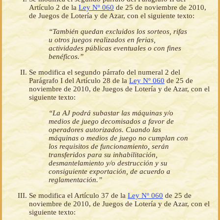
Artículo 2 de la
Ley Nº 060
de 25 de noviembre de 2010,
de Juegos de Lotería y de Azar, con el siguiente texto:
“También quedan excluidos los sorteos, rifas
u otros juegos realizados en ferias,
actividades públicas eventuales o con fines
benéficos.”
Se modifica el segundo párrafo del numeral 2 del
Parágrafo I del Artículo 28 de la
Ley Nº 060
de 25 de
noviembre de 2010, de Juegos de Lotería y de Azar, con el
siguiente texto:
“La AJ podrá subastar las máquinas y/o
medios de juego decomisados a favor de
operadores autorizados. Cuando las
máquinas o medios de juego no cumplan con
los requisitos de funcionamiento, serán
transferidos para su inhabilitación,
desmantelamiento y/o destrucción y su
consiguiente exportación, de acuerdo a
reglamentación.”
Se modifica el Artículo 37 de la
Ley Nº 060
de 25 de
noviembre de 2010, de Juegos de Lotería y de Azar, con el
siguiente texto: