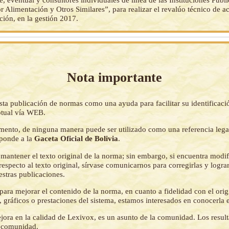
r Alimentación y Otros Similares”, para realizar el revalúo técnico de ac
ución, en la gestión 2017.
Nota importante
sta publicación de normas como una ayuda para facilitar su identificaci
tual vía WEB.
mento, de ninguna manera puede ser utilizado como una referencia lega
sponde a la
Gaceta Oficial de Bolivia
.
mantener el texto original de la norma; sin embargo, si encuentra modi
respecto al texto original, sírvase comunicarnos para corregirlas y logr
estras publicaciones.
ara mejorar el contenido de la norma, en cuanto a fidelidad con el origi
 gráficos o prestaciones del sistema, estamos interesados en conocerla 
jora en la calidad de Lexivox, es un asunto de la comunidad. Los resul
a comunidad.