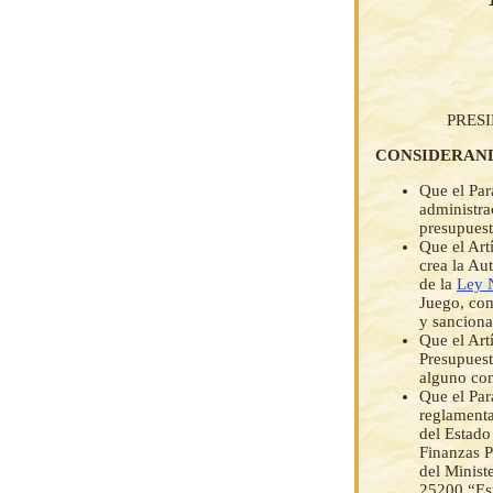
PRES
CONSIDERAN
Que el Par
administra
presupuest
Que el Art
crea la Au
de la
Ley 
Juego, como
y sanciona
Que el Art
Presupuest
alguno con
Que el Par
reglamenta
del Estado
Finanzas P
del Ministe
25200 “Est