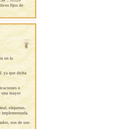
tivos fijos de
ón en la
l, ya que dicha
ficaciones o
ar una mayor
nal, etiquetas,
e implementarla.
tados, son de uso