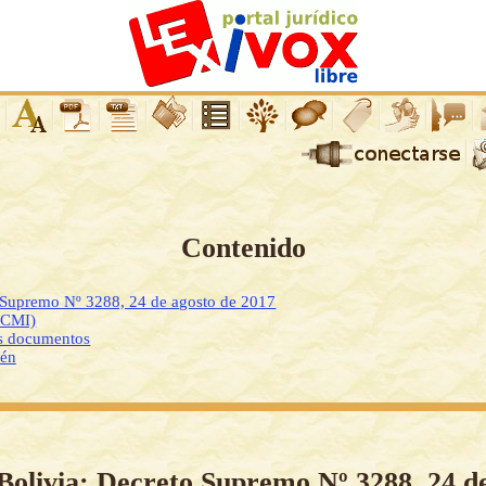
Contenido
o Supremo Nº 3288, 24 de agosto de 2017
DCMI)
os documentos
ién
Bolivia: Decreto Supremo Nº 3288, 24 d