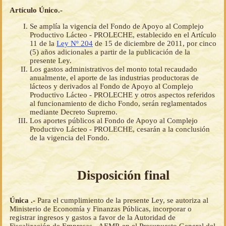
Artículo Único.-
Se amplía la vigencia del Fondo de Apoyo al Complejo
Productivo Lácteo - PROLECHE, establecido en el Artículo
11 de la
Ley Nº 204
de 15 de diciembre de 2011, por cinco
(5) años adicionales a partir de la publicación de la
presente Ley.
Los gastos administrativos del monto total recaudado
anualmente, el aporte de las industrias productoras de
lácteos y derivados al Fondo de Apoyo al Complejo
Productivo Lácteo - PROLECHE y otros aspectos referidos
al funcionamiento de dicho Fondo, serán reglamentados
mediante Decreto Supremo.
Los aportes públicos al Fondo de Apoyo al Complejo
Productivo Lácteo - PROLECHE, cesarán a la conclusión
de la vigencia del Fondo.
Disposición final
Única .-
Para el cumplimiento de la presente Ley, se autoriza al
Ministerio de Economía y Finanzas Públicas, incorporar o
registrar ingresos y gastos a favor de la Autoridad de
Fiscalización de Empresas - AEMP, en el Presupuesto General del