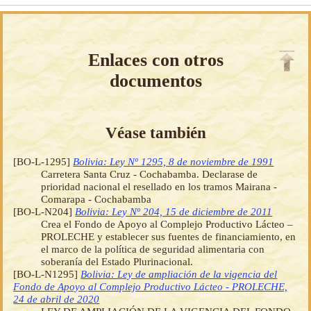
Enlaces con otros
documentos
Véase también
[BO-L-1295]
Bolivia: Ley Nº 1295, 8 de noviembre de 1991
Carretera Santa Cruz - Cochabamba. Declarase de
prioridad nacional el resellado en los tramos Mairana -
Comarapa - Cochabamba
[BO-L-N204]
Bolivia: Ley Nº 204, 15 de diciembre de 2011
Crea el Fondo de Apoyo al Complejo Productivo Lácteo –
PROLECHE y establecer sus fuentes de financiamiento, en
el marco de la política de seguridad alimentaria con
soberanía del Estado Plurinacional.
[BO-L-N1295]
Bolivia: Ley de ampliación de la vigencia del
Fondo de Apoyo al Complejo Productivo Lácteo - PROLECHE,
24 de abril de 2020