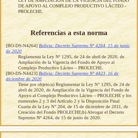
LEY DE AMPLIACIÓN DE LA VIGENCIA DEL FONDO
DE APOYO AL COMPLEJO PRODUCTIVO LÁCTEO -
PROLECHE.
Referencias a esta norma
[BO-DS-N4264]
Bolivia: Decreto Supremo Nº 4264, 15 de junio
de 2020
Reglamenta la Ley Nº 1295, de 24 de abril de 2020, de
Ampliación de la Vigencia del Fondo de Apoyo al
Complejo Productivo Lácteo – PROLECHE.
[BO-DS-N4423]
Bolivia: Decreto Supremo Nº 4423, 16 de
diciembre de 2020
Tiene por objeto:a) Reglamentar la Ley N° 1295, de 24 de
abril de 2020, de Ampliación de la Vigencia del Fondo de
Apoyo al Complejo Productivo Lácteo – PROLECHE y los
numerales 2 y 3 del Artículo 2 y la Disposición Final
Cuarta de la Ley N° 204, de 15 de diciembre de 2011, de
Creación del Fondo PROLECHE;b) Abrogar el Decreto
Supremo Nº 4264, de 15 de junio de 2020.