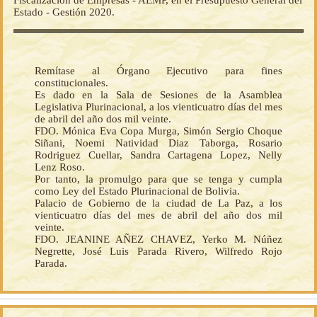
Estado - Gestión 2020.
Remítase al Órgano Ejecutivo para fines
constitucionales.
Es dado en la Sala de Sesiones de la Asamblea
Legislativa Plurinacional, a los vienticuatro días del mes
de abril del año dos mil veinte.
FDO. Mónica Eva Copa Murga, Simón Sergio Choque
Siñani, Noemi Natividad Diaz Taborga, Rosario
Rodriguez Cuellar, Sandra Cartagena Lopez, Nelly
Lenz Roso.
Por tanto, la promulgo para que se tenga y cumpla
como Ley del Estado Plurinacional de Bolivia.
Palacio de Gobierno de la ciudad de La Paz, a los
vienticuatro días del mes de abril del año dos mil
veinte.
FDO. JEANINE AÑEZ CHAVEZ, Yerko M. Núñez
Negrette, José Luis Parada Rivero, Wilfredo Rojo
Parada.