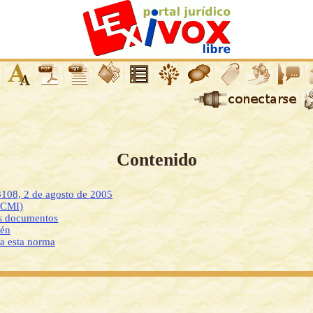
Contenido
3108, 2 de agosto de 2005
DCMI)
os documentos
ién
 a esta norma