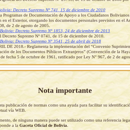
olivia: Decreto Supremo Nº 741, 15 de diciembre de 2010
a Programas de Documentación de Apoyo a los Ciudadanos Bolivianos 
n en el Exterior, otorgando los documentos personales previstos en el Ar
8, de 2 de agosto de 2005.
]
Bolivia: Decreto Supremo Nº 1853, 24 de diciembre de 2013
el Decreto Supremo Nº 0741, de 15 de diciembre de 2010.
]
Bolivia: Decreto Supremo Nº 3541, 25 de abril de 2018
IL DE 2018.- Reglamenta la implementación del “Convenio Suprimien
ación de los Documentos Públicos Extranjeros” (Convención de la Haya
, de fecha 5 de octubre de 1961, ratificado por Ley N° 967, de 2 de ago
Nota importante
sta publicación de normas como una ayuda para facilitar su identificaci
tual vía WEB.
mento, de ninguna manera puede ser utilizado como una referencia lega
sponde a la
Gaceta Oficial de Bolivia
.