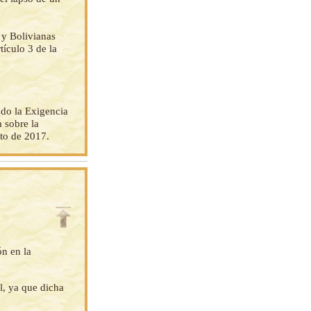
y Bolivianas
tículo 3 de la
do la Exigencia
 sobre la
sto de 2017.
ón en la
l, ya que dicha