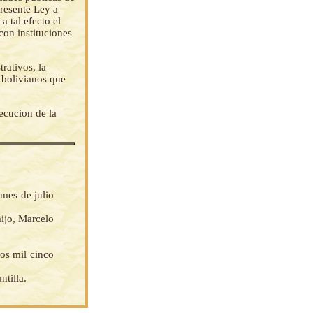
presente Ley a
a tal efecto el
con instituciones
rativos, la
 bolivianos que
ecucion de la
 mes de julio
ijo, Marcelo
os mil cinco
tilla.