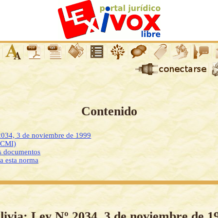
Contenido
 2034, 3 de noviembre de 1999
DCMI)
os documentos
 a esta norma
livia: Ley Nº 2034, 3 de noviembre de 1