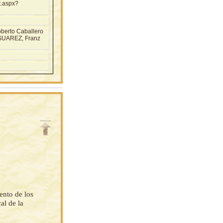
t.aspx?
berto Caballero
SUAREZ, Franz
ento de los
al de la