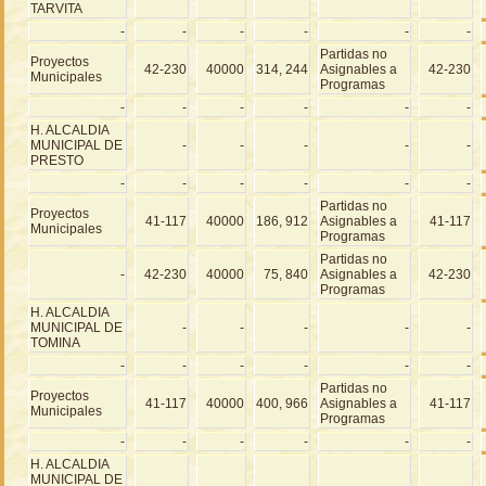
TARVITA
-
-
-
-
-
-
Partidas no
Proyectos
42-230
40000
314, 244
Asignables a
42-230
Municipales
Programas
-
-
-
-
-
-
H. ALCALDIA
MUNICIPAL DE
-
-
-
-
-
PRESTO
-
-
-
-
-
-
Partidas no
Proyectos
41-117
40000
186, 912
Asignables a
41-117
Municipales
Programas
Partidas no
-
42-230
40000
75, 840
Asignables a
42-230
Programas
H. ALCALDIA
MUNICIPAL DE
-
-
-
-
-
TOMINA
-
-
-
-
-
-
Partidas no
Proyectos
41-117
40000
400, 966
Asignables a
41-117
Municipales
Programas
-
-
-
-
-
-
H. ALCALDIA
MUNICIPAL DE