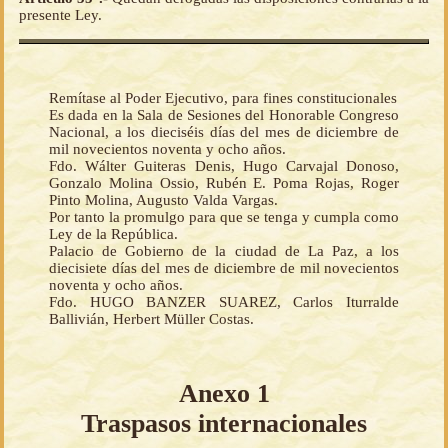
presente Ley.
Remítase al Poder Ejecutivo, para fines constitucionales
Es dada en la Sala de Sesiones del Honorable Congreso
Nacional, a los dieciséis días del mes de diciembre de
mil novecientos noventa y ocho años.
Fdo. Wálter Guiteras Denis, Hugo Carvajal Donoso,
Gonzalo Molina Ossio, Rubén E. Poma Rojas, Roger
Pinto Molina, Augusto Valda Vargas.
Por tanto la promulgo para que se tenga y cumpla como
Ley de la República.
Palacio de Gobierno de la ciudad de La Paz, a los
diecisiete días del mes de diciembre de mil novecientos
noventa y ocho años.
Fdo. HUGO BANZER SUAREZ, Carlos Iturralde
Ballivián, Herbert Müller Costas.
Anexo 1
Traspasos internacionales