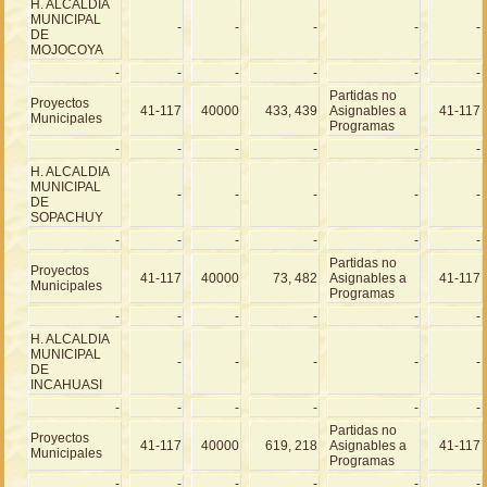
H. ALCALDIA
MUNICIPAL
-
-
-
-
-
DE
MOJOCOYA
-
-
-
-
-
-
Partidas no
Proyectos
41-117
40000
433, 439
Asignables a
41-117
Municipales
Programas
-
-
-
-
-
-
H. ALCALDIA
MUNICIPAL
-
-
-
-
-
DE
SOPACHUY
-
-
-
-
-
-
Partidas no
Proyectos
41-117
40000
73, 482
Asignables a
41-117
Municipales
Programas
-
-
-
-
-
-
H. ALCALDIA
MUNICIPAL
-
-
-
-
-
DE
INCAHUASI
-
-
-
-
-
-
Partidas no
Proyectos
41-117
40000
619, 218
Asignables a
41-117
Municipales
Programas
-
-
-
-
-
-