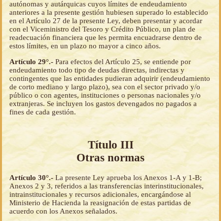
autónomas y autárquicas cuyos límites de endeudamiento
anteriores a la presente gestión hubiesen superado lo establecido
en el Artículo 27 de la presente Ley, deben presentar y acordar
con el Viceministro del Tesoro y Crédito Público, un plan de
readecuación financiera que les permita encuadrarse dentro de
estos límites, en un plazo no mayor a cinco años.
Artículo 29°.-
Para efectos del Artículo 25, se entiende por
endeudamiento todo tipo de deudas directas, indirectas y
contingentes que las entidades pudieran adquirir (endeudamiento
de corto mediano y largo plazo), sea con el sector privado y/o
público o con agentes, instituciones o personas nacionales y/o
extranjeras. Se incluyen los gastos devengados no pagados a
fines de cada gestión.
Título III
Otras normas
Artículo 30°.-
La presente Ley aprueba los Anexos 1-A y 1-B;
Anexos 2 y 3, referidos a las transferencias interinstitucionales,
intrainstitucionales y recursos adicionales, encargándose al
Ministerio de Hacienda la reasignación de estas partidas de
acuerdo con los Anexos señalados.