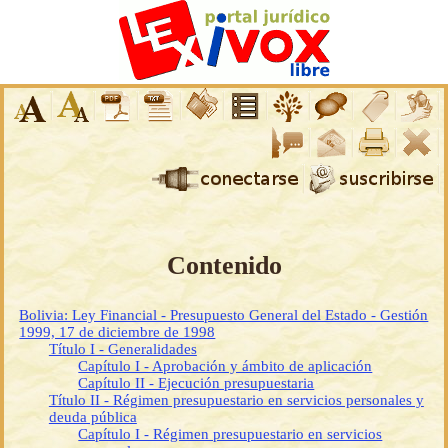
Contenido
Bolivia: Ley Financial - Presupuesto General del Estado - Gestión
1999, 17 de diciembre de 1998
Título I - Generalidades
Capítulo I - Aprobación y ámbito de aplicación
Capítulo II - Ejecución presupuestaria
Título II - Régimen presupuestario en servicios personales y
deuda pública
Capítulo I - Régimen presupuestario en servicios