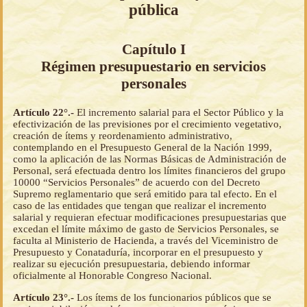
pública
Capítulo I
Régimen presupuestario en servicios
personales
Artículo 22°.-
El incremento salarial para el Sector Público y la
efectivización de las previsiones por el crecimiento vegetativo,
creación de ítems y reordenamiento administrativo,
contemplando en el Presupuesto General de la Nación 1999,
como la aplicación de las Normas Básicas de Administración de
Personal, será efectuada dentro los límites financieros del grupo
10000 “Servicios Personales” de acuerdo con del Decreto
Supremo reglamentario que será emitido para tal efecto. En el
caso de las entidades que tengan que realizar el incremento
salarial y requieran efectuar modificaciones presupuestarias que
excedan el límite máximo de gasto de Servicios Personales, se
faculta al Ministerio de Hacienda, a través del Viceministro de
Presupuesto y Conataduría, incorporar en el presupuesto y
realizar su ejecución presupuestaria, debiendo informar
oficialmente al Honorable Congreso Nacional.
Artículo 23°.-
Los ítems de los funcionarios públicos que se