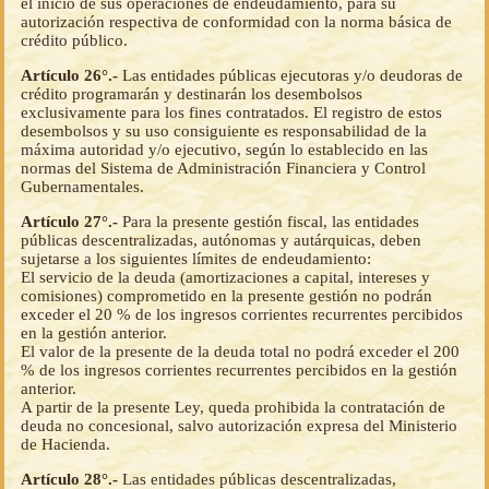
el inicio de sus operaciones de endeudamiento, para su
autorización respectiva de conformidad con la norma básica de
crédito público.
Artículo 26°.-
Las entidades públicas ejecutoras y/o deudoras de
crédito programarán y destinarán los desembolsos
exclusivamente para los fines contratados. El registro de estos
desembolsos y su uso consiguiente es responsabilidad de la
máxima autoridad y/o ejecutivo, según lo establecido en las
normas del Sistema de Administración Financiera y Control
Gubernamentales.
Artículo 27°.-
Para la presente gestión fiscal, las entidades
públicas descentralizadas, autónomas y autárquicas, deben
sujetarse a los siguientes límites de endeudamiento:
El servicio de la deuda (amortizaciones a capital, intereses y
comisiones) comprometido en la presente gestión no podrán
exceder el 20 % de los ingresos corrientes recurrentes percibidos
en la gestión anterior.
El valor de la presente de la deuda total no podrá exceder el 200
% de los ingresos corrientes recurrentes percibidos en la gestión
anterior.
A partir de la presente Ley, queda prohibida la contratación de
deuda no concesional, salvo autorización expresa del Ministerio
de Hacienda.
Artículo 28°.-
Las entidades públicas descentralizadas,