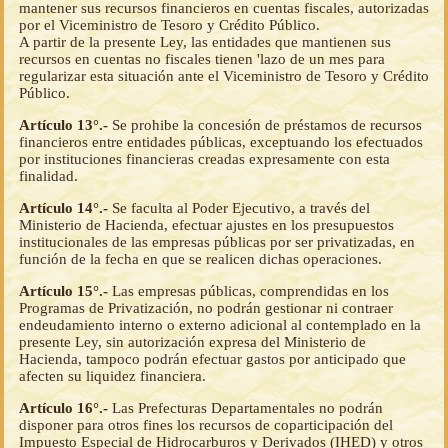
mantener sus recursos financieros en cuentas fiscales, autorizadas
por el Viceministro de Tesoro y Crédito Público.
A partir de la presente Ley, las entidades que mantienen sus
recursos en cuentas no fiscales tienen 'lazo de un mes para
regularizar esta situación ante el Viceministro de Tesoro y Crédito
Público.
Artículo 13°.-
Se prohibe la concesión de préstamos de recursos
financieros entre entidades públicas, exceptuando los efectuados
por instituciones financieras creadas expresamente con esta
finalidad.
Artículo 14°.-
Se faculta al Poder Ejecutivo, a través del
Ministerio de Hacienda, efectuar ajustes en los presupuestos
institucionales de las empresas públicas por ser privatizadas, en
función de la fecha en que se realicen dichas operaciones.
Artículo 15°.-
Las empresas públicas, comprendidas en los
Programas de Privatización, no podrán gestionar ni contraer
endeudamiento interno o externo adicional al contemplado en la
presente Ley, sin autorización expresa del Ministerio de
Hacienda, tampoco podrán efectuar gastos por anticipado que
afecten su liquidez financiera.
Artículo 16°.-
Las Prefecturas Departamentales no podrán
disponer para otros fines los recursos de coparticipación del
Impuesto Especial de Hidrocarburos y Derivados (IHED) y otros