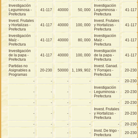
Investigación
Investigación
Leguminosa -
41-117
40000
50, 000
Leguminosa -
41-117
Prefectura
Prefectura
Invest. Frutales
Invest. Frutales
y Hortalizas -
41-117
40000
100, 000
y Hortalizas -
41-117
Prefectura
Prefectura
Investigación
Investigación
Maíz -
41-117
40000
80, 000
Maíz -
41-117
Prefectura
Prefectura
Investigación
Investigación
de la papa -
41-117
40000
100, 000
de la papa -
41-117
Prefectura
Prefectura
Partidas no
Invest. Ganad.
Asignables a
20-230
50000
1, 199, 902
Y Forrajes -
20-230
Programas
Prefectura
-
-
-
-
-
20-230
Investigación
-
-
-
-
Leguminosa -
20-230
Prefectura
-
-
-
-
-
20-230
Invest. Frutales
-
-
-
-
y Hortalizas -
20-230
Prefectura
-
-
-
-
-
20-230
Invst. De trigo -
-
-
-
-
20-230
Prefectura