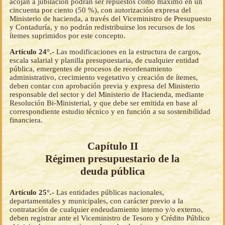
acojan a jubilación podrán ser repuestos como máximo en un
cincuenta por ciento (50 %), con autorización expresa del
Ministerio de hacienda, a través del Viceministro de Presupuesto
y Contaduría, y no podrán redistribuirse los recursos de los
ítemes suprimidos por este concepto.
Artículo 24°.-
Las modificaciones en la estructura de cargos,
escala salarial y planilla presupuestaria, de cualquier entidad
pública, emergentes de procesos de reordenamiento
administrativo, crecimiento vegetativo y creación de ítemes,
deben contar con aprobación previa y expresa del Ministerio
responsable del sector y del Ministerio de Hacienda, mediante
Resolución Bi-Ministerial, y que debe ser emitida en base al
correspondiente estudio técnico y en función a su sostenibilidad
financiera.
Capítulo II
Régimen presupuestario de la
deuda pública
Artículo 25°.-
Las entidades públicas nacionales,
departamentales y municipales, con carácter previo a la
contratación de cualquier endeudamiento interno y/o externo,
deben registrar ante el Viceministro de Tesoro y Crédito Público