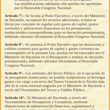
Las modificaciones señaladas sólo pueden ser aprobadas
por el Honorable Congreso Nacional.
Artículo 7°.-
Se faculta al Poder Ejecutivo, a través del Ministerio
de Hacienda, incorporar los recursos adicionales, si éstos se
dieran por concepto de regalías para gastos de capital, gastos
corrientes y aplicaciones financieras en los presupuestos
institucionales correspondientes para su ejecución presupuestaria,
debiendo informar oficialmente al Honorable Congreso Nacional.
Artículo 8°.-
Se autoriza al Poder Ejecutivo que las donaciones y
créditos externos para gastos de capital y gastos corrientes no
contemplados en la presente Ley, puedan ser incorporados por el
Ministerio de Hacienda en el Presupuesto y realizar su ejecución
presupuestaria, debiendo informar oficialmente al Honorable
Congreso Nacional.
Artículo 9°.-
Las entidades del Sector Público, en la ejecución de
su presupuesto institucional, no podrán comprometer ni devengar
gastos con cargo a recursos del Tesoro General de la Nación más
allá de la cuota mensual asignada por el Ministerio de Hacienda a
través del Viceministro del Tesoro y Crédito Público.
Artículo 10°.-
El Ministerio de Hacienda, a través del
Viceministerio de Presupuesto y Contaduría, mediante
disposiciones de administración financiera, reglamentará y