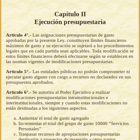
Capítulo II
Ejecución presupuestaria
Artículo 4°.-
Las asignaciones presupuestarias de gasto
aprobadas por la presente Ley, constituyen límites financieros
máximos de gasto y su ejecución se sujetará a los procedimientos
legales que en cada partida sean aplicables. Toda modificación se
estos límites financieros deberá efectuarse según se establecen en
las normas vigentes de modificaciones presupuestarias.
Artículo 5°.-
Las entidades públicas no podrán comprometer ni
ejecutar gasto alguno con cargo a recursos no declarados en sus
presupuestos aprobados.
Artículo 6°.-
Se autoriza al Poder Ejecutivo a realizar
modificaciones presupuestarias intrainstitucionales e
interinstitucionales, siempre y cuando estas modificaciones no
están destinadas a los siguientes aspectos.
Aumentar el total de gasto agregado
Incrementar el total del grupo de gasto 10000 “Servicios
Personales”
Traspasar recursos de apropiaciones presupuestarias
destinadas a proyectos de inversión a otros gastos.