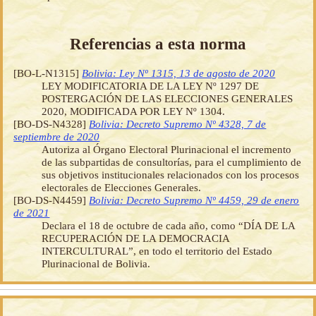
Referencias a esta norma
[BO-L-N1315]
Bolivia: Ley Nº 1315, 13 de agosto de 2020
LEY MODIFICATORIA DE LA LEY Nº 1297 DE
POSTERGACIÓN DE LAS ELECCIONES GENERALES
2020, MODIFICADA POR LEY Nº 1304.
[BO-DS-N4328]
Bolivia: Decreto Supremo Nº 4328, 7 de
septiembre de 2020
Autoriza al Órgano Electoral Plurinacional el incremento
de las subpartidas de consultorías, para el cumplimiento de
sus objetivos institucionales relacionados con los procesos
electorales de Elecciones Generales.
[BO-DS-N4459]
Bolivia: Decreto Supremo Nº 4459, 29 de enero
de 2021
Declara el 18 de octubre de cada año, como “DÍA DE LA
RECUPERACIÓN DE LA DEMOCRACIA
INTERCULTURAL”, en todo el territorio del Estado
Plurinacional de Bolivia.