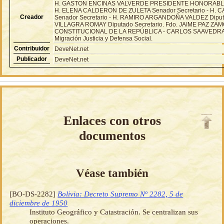
H. GASTON ENCINAS VALVERDE PRESIDENTE HONORABL
H. ELENA CALDERON DE ZULETA Senador Secretario - H.
Creador
Senador Secretario - H. RAMIRO ARGANDOÑA VALDEZ Diputa
VILLAGRA ROMAY Diputado Secretario. Fdo. JAIME PAZ Z
CONSTITUCIONAL DE LA REPÚBLICA - CARLOS SAAVEDRA BR
Migración Justicia y Defensa Social.
Contribuidor
DeveNet.net
Publicador
DeveNet.net
Enlaces con otros
documentos
Véase también
[BO-DS-2282]
Bolivia: Decreto Supremo Nº 2282, 5 de
diciembre de 1950
Instituto Geográfico y Catastración. Se centralizan sus
operaciones.