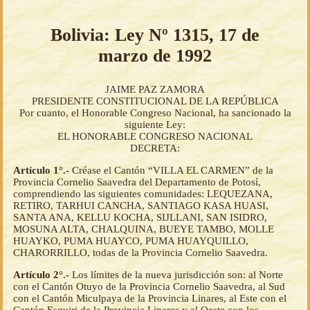
Bolivia: Ley Nº 1315, 17 de
marzo de 1992
JAIME PAZ ZAMORA
PRESIDENTE CONSTITUCIONAL DE LA REPÚBLICA
Por cuanto, el Honorable Congreso Nacional, ha sancionado la
siguiente Ley:
EL HONORABLE CONGRESO NACIONAL
DECRETA:
Artículo 1°.-
Créase el Cantón “VILLA EL CARMEN” de la
Provincia Cornelio Saavedra del Departamento de Potosí,
comprendiendo las siguientes comunidades: LEQUEZANA,
RETIRO, TARHUI CANCHA, SANTIAGO KASA HUASI,
SANTA ANA, KELLU KOCHA, SIJLLANI, SAN ISIDRO,
MOSUNA ALTA, CHALQUINA, BUEYE TAMBO, MOLLE
HUAYKO, PUMA HUAYCO, PUMA HUAYQUILLO,
CHARORRILLO, todas de la Provincia Cornelio Saavedra.
Artículo 2°.-
Los límites de la nueva jurisdicción son: al Norte
con el Cantón Otuyo de la Provincia Cornelio Saavedra, al Sud
con el Cantón Miculpaya de la Provincia Linares, al Este con el