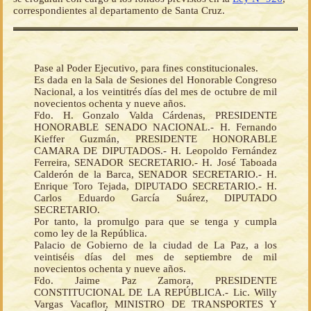
correspondientes al departamento de Santa Cruz.
Pase al Poder Ejecutivo, para fines constitucionales.
Es dada en la Sala de Sesiones del Honorable Congreso
Nacional, a los veintitrés días del mes de octubre de mil
novecientos ochenta y nueve años.
Fdo. H. Gonzalo Valda Cárdenas, PRESIDENTE
HONORABLE SENADO NACIONAL.- H. Fernando
Kieffer Guzmán, PRESIDENTE HONORABLE
CAMARA DE DIPUTADOS.- H. Leopoldo Fernández
Ferreira, SENADOR SECRETARIO.- H. José Taboada
Calderón de la Barca, SENADOR SECRETARIO.- H.
Enrique Toro Tejada, DIPUTADO SECRETARIO.- H.
Carlos Eduardo García Suárez, DIPUTADO
SECRETARIO.
Por tanto, la promulgo para que se tenga y cumpla
como ley de la República.
Palacio de Gobierno de la ciudad de La Paz, a los
veintiséis días del mes de septiembre de mil
novecientos ochenta y nueve años.
Fdo. Jaime Paz Zamora, PRESIDENTE
CONSTITUCIONAL DE LA REPÚBLICA.- Lic. Willy
Vargas Vacaflor, MINISTRO DE TRANSPORTES Y