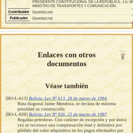
PRESIDENTE CONSTITUCIONAL DE LA REPÚBLICA.- Lic. Willy
MINISTRO DE TRANSPORTES Y COMUNICACIÓN.
Contribuidor
DeveNet.net
Publicador
DeveNet.net
Enlaces con otros
documentos
Véase también
[BO-L-613]
Bolivia: Ley Nº 613, 28 de marzo de 1984
Ruta diagonal Jaime Mendoza, se declara de máxima
prioridad su construcción
[BO-L-926]
Bolivia: Ley Nº 926, 25 de marzo de 1987
Regalías petroleras. Con carácter de excepción y por única
vez se reconoce una compensación total y definitiva por
pérdida del valor adquisitivo en los pagos efectuados por