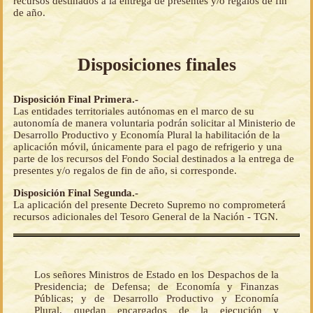
recursos destinados a la entrega de presentes y/o regalos de fin
de año.
Disposiciones finales
Disposición Final Primera.-
Las entidades territoriales autónomas en el marco de su
autonomía de manera voluntaria podrán solicitar al Ministerio de
Desarrollo Productivo y Economía Plural la habilitación de la
aplicación móvil, únicamente para el pago de refrigerio y una
parte de los recursos del Fondo Social destinados a la entrega de
presentes y/o regalos de fin de año, si corresponde.
Disposición Final Segunda.-
La aplicación del presente Decreto Supremo no comprometerá
recursos adicionales del Tesoro General de la Nación - TGN.
Los señores Ministros de Estado en los Despachos de la
Presidencia; de Defensa; de Economía y Finanzas
Públicas; y de Desarrollo Productivo y Economía
Plural, quedan encargados de la ejecución y