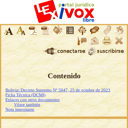
Contenido
Bolivia: Decreto Supremo Nº 5047, 25 de octubre de 2023
Ficha Técnica (DCMI)
Enlaces con otros documentos
Véase también
Nota importante