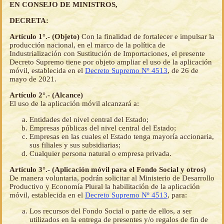
EN CONSEJO DE MINISTROS,
DECRETA:
Artículo 1°.- (Objeto)
Con la finalidad de fortalecer e impulsar la
producción nacional, en el marco de la política de
Industrialización con Sustitución de Importaciones, el presente
Decreto Supremo tiene por objeto ampliar el uso de la aplicación
móvil, establecida en el
Decreto Supremo Nº 4513
, de 26 de
mayo de 2021.
Artículo 2°.- (Alcance)
El uso de la aplicación móvil alcanzará a:
Entidades del nivel central del Estado;
Empresas públicas del nivel central del Estado;
Empresas en las cuales el Estado tenga mayoría accionaria,
sus filiales y sus subsidiarias;
Cualquier persona natural o empresa privada.
Artículo 3°.- (Aplicación móvil para el Fondo Social y otros)
De manera voluntaria, podrán solicitar al Ministerio de Desarrollo
Productivo y Economía Plural la habilitación de la aplicación
móvil, establecida en el
Decreto Supremo Nº 4513
, para:
Los recursos del Fondo Social o parte de ellos, a ser
utilizados en la entrega de presentes y/o regalos de fin de