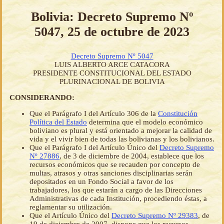
Bolivia: Decreto Supremo Nº
5047, 25 de octubre de 2023
Decreto Supremo Nº 5047
LUIS ALBERTO ARCE CATACORA
PRESIDENTE CONSTITUCIONAL DEL ESTADO
PLURINACIONAL DE BOLIVIA
CONSIDERANDO:
Que el Parágrafo I del Artículo 306 de la
Constitución
Política del Estado
determina que el modelo económico
boliviano es plural y está orientado a mejorar la calidad de
vida y el vivir bien de todas las bolivianas y los bolivianos.
Que el Parágrafo I del Artículo Único del
Decreto Supremo
Nº 27886
, de 3 de diciembre de 2004, establece que los
recursos económicos que se recauden por concepto de
multas, atrasos y otras sanciones disciplinarias serán
depositados en un Fondo Social a favor de los
trabajadores, los que estarán a cargo de las Direcciones
Administrativas de cada Institución, procediendo éstas, a
reglamentar su utilización.
Que el Artículo Único del
Decreto Supremo Nº 29383
, de