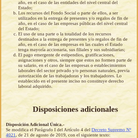
año, en el caso de las entidades del nivel central del
Estado;
Los recursos del Fondo Social o parte de ellos, a ser
utilizados en la entrega de presentes y/o regalos de fin de
año, en el caso de las empresas públicas del nivel central
del Estado;
El uso de una parte o la totalidad de los recursos
destinados a la entrega de presentes y/o regalos de fin de
año, en el caso de las empresas en las cuales el Estado
tenga mayoría accionaria, sus filiales y sus subsidiarias;
El pago emergente de estipendios, gratificaciones,
asignaciones y otros, siempre que estos no formen parte de
su salario, en el caso de las empresas o establecimientos
laborales del sector privado y/o personas naturales, previa
autorización de las trabajadoras y los trabajadores. Lo
establecido en el presente inciso no constituye derecho
laboral adquirido.
Disposiciones adicionales
Disposición Adicional Única.-
Se modifica el Parágrafo I del Artículo 4 del
Decreto Supremo Nº
4021
, de 21 de agosto de 2019, con el siguiente texto: