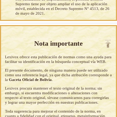
Supremo tiene por objeto ampliar el uso de la aplicación
móvil, establecida en el Decreto Supremo N° 4513, de 26
de mayo de 2021.
Nota importante
Lexivox ofrece esta publicación de normas como una ayuda para
facilitar su identificación en la búsqueda conceptual vía WEB.
El presente documento, de ninguna manera puede ser utilizado
como una referencia legal, ya que dicha atribución corresponde a
la
Gaceta Oficial de Bolivia
.
Lexivox procura mantener el texto original de la norma; sin
embargo, si encuentra modificaciones o alteraciones con
respecto al texto original, sírvase comunicarnos para corregirlas
y lograr una mayor perfección en nuestras publicaciones.
Toda sugerencia para mejorar el contenido de la norma, en
cuanto a fidelidad con el original, etiquetas, metainformación,