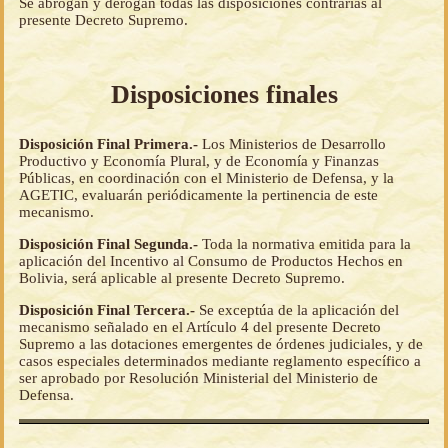
Se abrogan y derogan todas las disposiciones contrarias al
presente Decreto Supremo.
Disposiciones finales
Disposición Final Primera.-
Los Ministerios de Desarrollo
Productivo y Economía Plural, y de Economía y Finanzas
Públicas, en coordinación con el Ministerio de Defensa, y la
AGETIC, evaluarán periódicamente la pertinencia de este
mecanismo.
Disposición Final Segunda.-
Toda la normativa emitida para la
aplicación del Incentivo al Consumo de Productos Hechos en
Bolivia, será aplicable al presente Decreto Supremo.
Disposición Final Tercera.-
Se exceptúa de la aplicación del
mecanismo señalado en el Artículo 4 del presente Decreto
Supremo a las dotaciones emergentes de órdenes judiciales, y de
casos especiales determinados mediante reglamento específico a
ser aprobado por Resolución Ministerial del Ministerio de
Defensa.