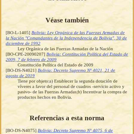
Véase también
[BO-L-1405]
Bolivia: Ley Orgánica de las Fuerzas Armadas de
la Nación "Comandantes de la Independencia de Bolivia", 30 de
diciembre de 1992
Ley Orgánica de las Fuerzas Armadas de la Nación
[BO-CPE-20090207]
Bolivia: Constitución Política del Estado de
2009, 7 de febrero de 2009
Constitución Política del Estado de 2009
[BO-DS-N4021]
Bolivia: Decreto Supremo Nº 4021, 21 de
agosto de 2019
Tiene por objeto:a) Establecer la segunda dotación de
víveres a favor del personal de cuadros -servicio activo y
pasivo- de las Fuerzas Armadas;b) Incentivar la compra de
productos hechos en Bolivia.
Referencias a esta norma
[BO-DS-N4075]
Bolivia: Decreto Supremo Nº 4075, 6 de