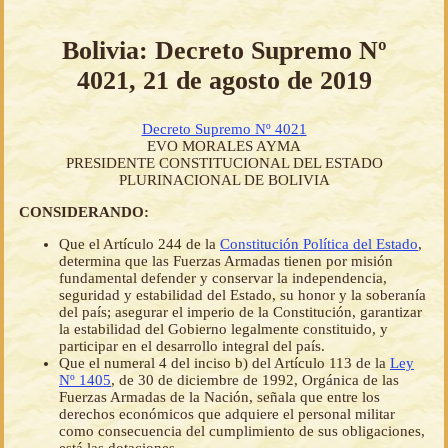
Bolivia: Decreto Supremo Nº
4021, 21 de agosto de 2019
Decreto Supremo Nº 4021
EVO MORALES AYMA
PRESIDENTE CONSTITUCIONAL DEL ESTADO
PLURINACIONAL DE BOLIVIA
CONSIDERANDO:
Que el Artículo 244 de la
Constitución Política del Estado
,
determina que las Fuerzas Armadas tienen por misión
fundamental defender y conservar la independencia,
seguridad y estabilidad del Estado, su honor y la soberanía
del país; asegurar el imperio de la Constitución, garantizar
la estabilidad del Gobierno legalmente constituido, y
participar en el desarrollo integral del país.
Que el numeral 4 del inciso b) del Artículo 113 de la
Ley
Nº 1405
, de 30 de diciembre de 1992, Orgánica de las
Fuerzas Armadas de la Nación, señala que entre los
derechos económicos que adquiere el personal militar
como consecuencia del cumplimiento de sus obligaciones,