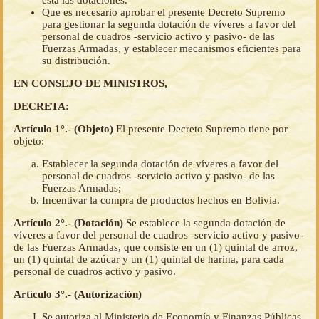
está las dotaciones.
Que es necesario aprobar el presente Decreto Supremo
para gestionar la segunda dotación de víveres a favor del
personal de cuadros -servicio activo y pasivo- de las
Fuerzas Armadas, y establecer mecanismos eficientes para
su distribución.
EN CONSEJO DE MINISTROS,
DECRETA:
Artículo 1°.- (Objeto)
El presente Decreto Supremo tiene por
objeto:
Establecer la segunda dotación de víveres a favor del
personal de cuadros -servicio activo y pasivo- de las
Fuerzas Armadas;
Incentivar la compra de productos hechos en Bolivia.
Artículo 2°.- (Dotación)
Se establece la segunda dotación de
víveres a favor del personal de cuadros -servicio activo y pasivo-
de las Fuerzas Armadas, que consiste en un (1) quintal de arroz,
un (1) quintal de azúcar y un (1) quintal de harina, para cada
personal de cuadros activo y pasivo.
Artículo 3°.- (Autorización)
Se autoriza al Ministerio de Economía y Finanzas Públicas,