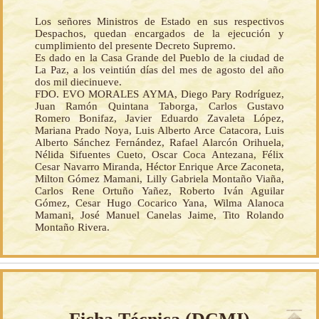
Los señores Ministros de Estado en sus respectivos
Despachos, quedan encargados de la ejecución y
cumplimiento del presente Decreto Supremo.
Es dado en la Casa Grande del Pueblo de la ciudad de
La Paz, a los veintiún días del mes de agosto del año
dos mil diecinueve.
FDO. EVO MORALES AYMA, Diego Pary Rodríguez,
Juan Ramón Quintana Taborga, Carlos Gustavo
Romero Bonifaz, Javier Eduardo Zavaleta López,
Mariana Prado Noya, Luis Alberto Arce Catacora, Luis
Alberto Sánchez Fernández, Rafael Alarcón Orihuela,
Nélida Sifuentes Cueto, Oscar Coca Antezana, Félix
Cesar Navarro Miranda, Héctor Enrique Arce Zaconeta,
Milton Gómez Mamani, Lilly Gabriela Montaño Viaña,
Carlos Rene Ortuño Yañez, Roberto Iván Aguilar
Gómez, Cesar Hugo Cocarico Yana, Wilma Alanoca
Mamani, José Manuel Canelas Jaime, Tito Rolando
Montaño Rivera.