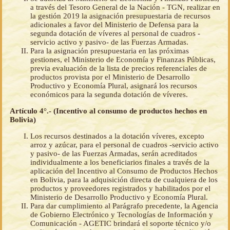
a través del Tesoro General de la Nación - TGN, realizar en
la gestión 2019 la asignación presupuestaria de recursos
adicionales a favor del Ministerio de Defensa para la
segunda dotación de víveres al personal de cuadros -
servicio activo y pasivo- de las Fuerzas Armadas.
Para la asignación presupuestaria en las próximas
gestiones, el Ministerio de Economía y Finanzas Públicas,
previa evaluación de la lista de precios referenciales de
productos provista por el Ministerio de Desarrollo
Productivo y Economía Plural, asignará los recursos
económicos para la segunda dotación de víveres.
Artículo 4°.- (Incentivo al consumo de productos hechos en
Bolivia)
Los recursos destinados a la dotación víveres, excepto
arroz y azúcar, para el personal de cuadros -servicio activo
y pasivo- de las Fuerzas Armadas, serán acreditados
individualmente a los beneficiarios finales a través de la
aplicación del Incentivo al Consumo de Productos Hechos
en Bolivia, para la adquisición directa de cualquiera de los
productos y proveedores registrados y habilitados por el
Ministerio de Desarrollo Productivo y Economía Plural.
Para dar cumplimiento al Parágrafo precedente, la Agencia
de Gobierno Electrónico y Tecnologías de Información y
Comunicación - AGETIC brindará el soporte técnico y/o