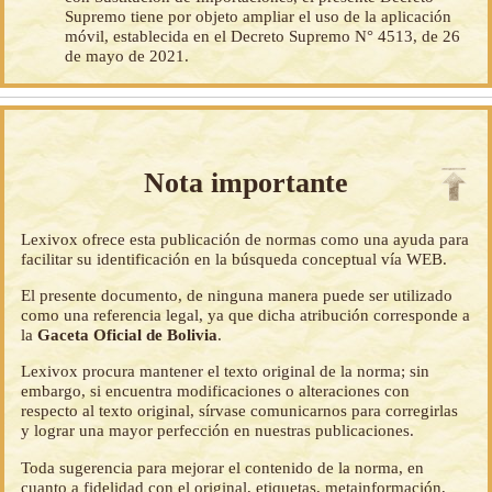
Supremo tiene por objeto ampliar el uso de la aplicación
móvil, establecida en el Decreto Supremo N° 4513, de 26
de mayo de 2021.
Nota importante
Lexivox ofrece esta publicación de normas como una ayuda para
facilitar su identificación en la búsqueda conceptual vía WEB.
El presente documento, de ninguna manera puede ser utilizado
como una referencia legal, ya que dicha atribución corresponde a
la
Gaceta Oficial de Bolivia
.
Lexivox procura mantener el texto original de la norma; sin
embargo, si encuentra modificaciones o alteraciones con
respecto al texto original, sírvase comunicarnos para corregirlas
y lograr una mayor perfección en nuestras publicaciones.
Toda sugerencia para mejorar el contenido de la norma, en
cuanto a fidelidad con el original, etiquetas, metainformación,