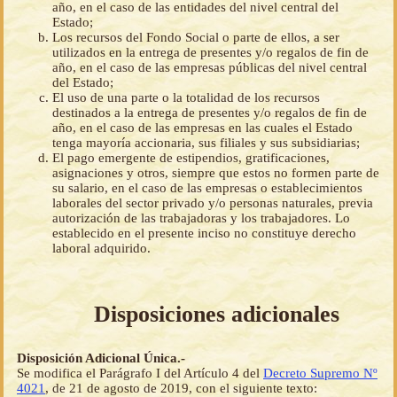
año, en el caso de las entidades del nivel central del
Estado;
Los recursos del Fondo Social o parte de ellos, a ser
utilizados en la entrega de presentes y/o regalos de fin de
año, en el caso de las empresas públicas del nivel central
del Estado;
El uso de una parte o la totalidad de los recursos
destinados a la entrega de presentes y/o regalos de fin de
año, en el caso de las empresas en las cuales el Estado
tenga mayoría accionaria, sus filiales y sus subsidiarias;
El pago emergente de estipendios, gratificaciones,
asignaciones y otros, siempre que estos no formen parte de
su salario, en el caso de las empresas o establecimientos
laborales del sector privado y/o personas naturales, previa
autorización de las trabajadoras y los trabajadores. Lo
establecido en el presente inciso no constituye derecho
laboral adquirido.
Disposiciones adicionales
Disposición Adicional Única.-
Se modifica el Parágrafo I del Artículo 4 del
Decreto Supremo Nº
4021
, de 21 de agosto de 2019, con el siguiente texto: