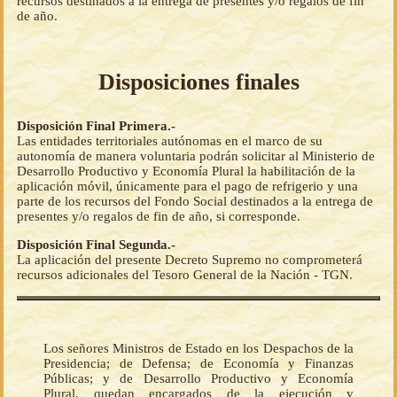
recursos destinados a la entrega de presentes y/o regalos de fin
de año.
Disposiciones finales
Disposición Final Primera.-
Las entidades territoriales autónomas en el marco de su
autonomía de manera voluntaria podrán solicitar al Ministerio de
Desarrollo Productivo y Economía Plural la habilitación de la
aplicación móvil, únicamente para el pago de refrigerio y una
parte de los recursos del Fondo Social destinados a la entrega de
presentes y/o regalos de fin de año, si corresponde.
Disposición Final Segunda.-
La aplicación del presente Decreto Supremo no comprometerá
recursos adicionales del Tesoro General de la Nación - TGN.
Los señores Ministros de Estado en los Despachos de la
Presidencia; de Defensa; de Economía y Finanzas
Públicas; y de Desarrollo Productivo y Economía
Plural, quedan encargados de la ejecución y