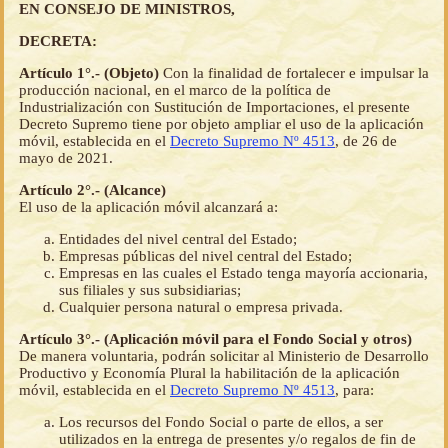
EN CONSEJO DE MINISTROS,
DECRETA:
Artículo 1°.- (Objeto)
Con la finalidad de fortalecer e impulsar la
producción nacional, en el marco de la política de
Industrialización con Sustitución de Importaciones, el presente
Decreto Supremo tiene por objeto ampliar el uso de la aplicación
móvil, establecida en el
Decreto Supremo Nº 4513
, de 26 de
mayo de 2021.
Artículo 2°.- (Alcance)
El uso de la aplicación móvil alcanzará a:
Entidades del nivel central del Estado;
Empresas públicas del nivel central del Estado;
Empresas en las cuales el Estado tenga mayoría accionaria,
sus filiales y sus subsidiarias;
Cualquier persona natural o empresa privada.
Artículo 3°.- (Aplicación móvil para el Fondo Social y otros)
De manera voluntaria, podrán solicitar al Ministerio de Desarrollo
Productivo y Economía Plural la habilitación de la aplicación
móvil, establecida en el
Decreto Supremo Nº 4513
, para:
Los recursos del Fondo Social o parte de ellos, a ser
utilizados en la entrega de presentes y/o regalos de fin de