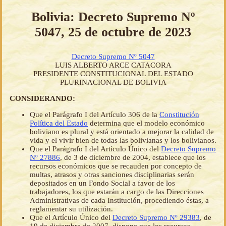
Bolivia: Decreto Supremo Nº
5047, 25 de octubre de 2023
Decreto Supremo Nº 5047
LUIS ALBERTO ARCE CATACORA
PRESIDENTE CONSTITUCIONAL DEL ESTADO
PLURINACIONAL DE BOLIVIA
CONSIDERANDO:
Que el Parágrafo I del Artículo 306 de la
Constitución
Política del Estado
determina que el modelo económico
boliviano es plural y está orientado a mejorar la calidad de
vida y el vivir bien de todas las bolivianas y los bolivianos.
Que el Parágrafo I del Artículo Único del
Decreto Supremo
Nº 27886
, de 3 de diciembre de 2004, establece que los
recursos económicos que se recauden por concepto de
multas, atrasos y otras sanciones disciplinarias serán
depositados en un Fondo Social a favor de los
trabajadores, los que estarán a cargo de las Direcciones
Administrativas de cada Institución, procediendo éstas, a
reglamentar su utilización.
Que el Artículo Único del
Decreto Supremo Nº 29383
, de