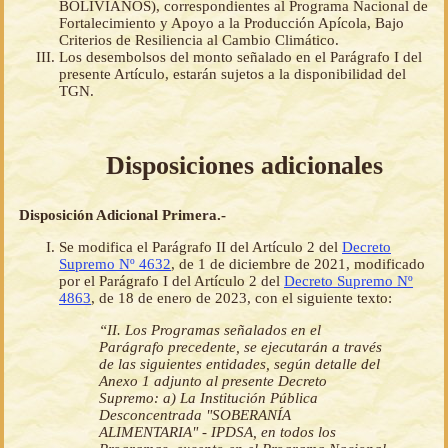
BOLIVIANOS), correspondientes al Programa Nacional de
Fortalecimiento y Apoyo a la Producción Apícola, Bajo
Criterios de Resiliencia al Cambio Climático.
Los desembolsos del monto señalado en el Parágrafo I del
presente Artículo, estarán sujetos a la disponibilidad del
TGN.
Disposiciones adicionales
Disposición Adicional Primera.-
Se modifica el Parágrafo II del Artículo 2 del
Decreto
Supremo Nº 4632
, de 1 de diciembre de 2021, modificado
por el Parágrafo I del Artículo 2 del
Decreto Supremo Nº
4863
, de 18 de enero de 2023, con el siguiente texto:
“II. Los Programas señalados en el
Parágrafo precedente, se ejecutarán a través
de las siguientes entidades, según detalle del
Anexo 1 adjunto al presente Decreto
Supremo: a) La Institución Pública
Desconcentrada "SOBERANÍA
ALIMENTARIA" - IPDSA, en todos los