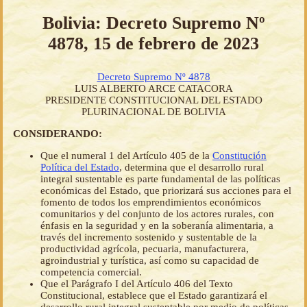
Bolivia: Decreto Supremo Nº
4878, 15 de febrero de 2023
Decreto Supremo Nº 4878
LUIS ALBERTO ARCE CATACORA
PRESIDENTE CONSTITUCIONAL DEL ESTADO
PLURINACIONAL DE BOLIVIA
CONSIDERANDO:
Que el numeral 1 del Artículo 405 de la
Constitución
Política del Estado
, determina que el desarrollo rural
integral sustentable es parte fundamental de las políticas
económicas del Estado, que priorizará sus acciones para el
fomento de todos los emprendimientos económicos
comunitarios y del conjunto de los actores rurales, con
énfasis en la seguridad y en la soberanía alimentaria, a
través del incremento sostenido y sustentable de la
productividad agrícola, pecuaria, manufacturera,
agroindustrial y turística, así como su capacidad de
competencia comercial.
Que el Parágrafo I del Artículo 406 del Texto
Constitucional, establece que el Estado garantizará el