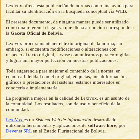
Lexivox ofrece esta publicación de normas como una ayuda para
facilitar su identificación en la búsqueda conceptual vía WEB.
El presente documento, de ninguna manera puede ser utilizado
como una referencia legal, ya que dicha atribución corresponde a
la
Gaceta Oficial de Bolivia
.
Lexivox procura mantener el texto original de la norma; sin
embargo, si encuentra modificaciones o alteraciones con
respecto al texto original, sírvase comunicarnos para corregirlas
y lograr una mayor perfección en nuestras publicaciones.
Toda sugerencia para mejorar el contenido de la norma, en
cuanto a fidelidad con el original, etiquetas, metainformación,
gráficos o prestaciones del sistema, estamos interesados en
conocerla e implementarla.
La progresiva mejora en la calidad de Lexivox, es un asunto de
la comunidad. Los resultados, son de uso y beneficio de la
comunidad.
LexiVox
es un
Sistema Web de Información
desarrollado
utilizando herramientas y aplicaciones de
software libre
, por
Devenet SRL
en el Estado Plurinacional de Bolivia.