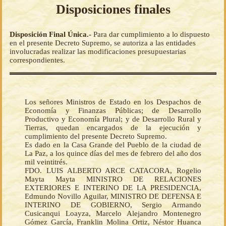
Disposiciones finales
Disposición Final Única.-
Para dar cumplimiento a lo dispuesto
en el presente Decreto Supremo, se autoriza a las entidades
involucradas realizar las modificaciones presupuestarias
correspondientes.
Los señores Ministros de Estado en los Despachos de
Economía y Finanzas Públicas; de Desarrollo
Productivo y Economía Plural; y de Desarrollo Rural y
Tierras, quedan encargados de la ejecución y
cumplimiento del presente Decreto Supremo.
Es dado en la Casa Grande del Pueblo de la ciudad de
La Paz, a los quince días del mes de febrero del año dos
mil veintitrés.
FDO. LUIS ALBERTO ARCE CATACORA, Rogelio
Mayta Mayta MINISTRO DE RELACIONES
EXTERIORES E INTERINO DE LA PRESIDENCIA,
Edmundo Novillo Aguilar, MINISTRO DE DEFENSA E
INTERINO DE GOBIERNO, Sergio Armando
Cusicanqui Loayza, Marcelo Alejandro Montenegro
Gómez García, Franklin Molina Ortiz, Néstor Huanca