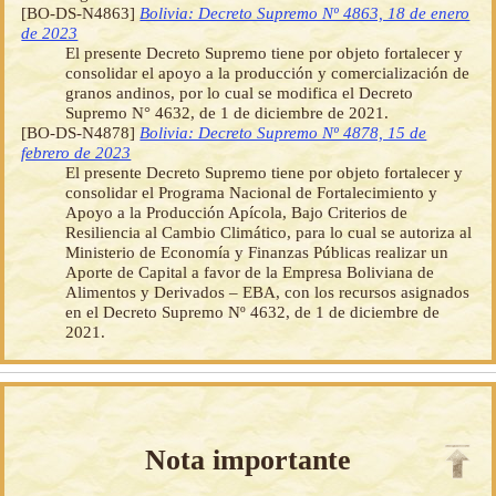
[BO-DS-N4863]
Bolivia: Decreto Supremo Nº 4863, 18 de enero
de 2023
El presente Decreto Supremo tiene por objeto fortalecer y
consolidar el apoyo a la producción y comercialización de
granos andinos, por lo cual se modifica el Decreto
Supremo N° 4632, de 1 de diciembre de 2021.
[BO-DS-N4878]
Bolivia: Decreto Supremo Nº 4878, 15 de
febrero de 2023
El presente Decreto Supremo tiene por objeto fortalecer y
consolidar el Programa Nacional de Fortalecimiento y
Apoyo a la Producción Apícola, Bajo Criterios de
Resiliencia al Cambio Climático, para lo cual se autoriza al
Ministerio de Economía y Finanzas Públicas realizar un
Aporte de Capital a favor de la Empresa Boliviana de
Alimentos y Derivados – EBA, con los recursos asignados
en el Decreto Supremo Nº 4632, de 1 de diciembre de
2021.
Nota importante