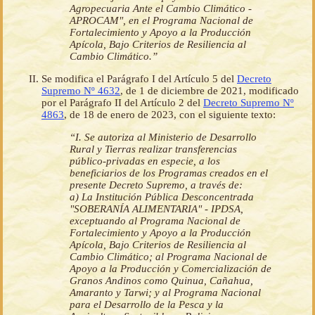
Agropecuaria Ante el Cambio Climático -
APROCAM", en el Programa Nacional de
Fortalecimiento y Apoyo a la Producción
Apícola, Bajo Criterios de Resiliencia al
Cambio Climático.”
Se modifica el Parágrafo I del Artículo 5 del
Decreto
Supremo Nº 4632
, de 1 de diciembre de 2021, modificado
por el Parágrafo II del Artículo 2 del
Decreto Supremo Nº
4863
, de 18 de enero de 2023, con el siguiente texto:
“I. Se autoriza al Ministerio de Desarrollo
Rural y Tierras realizar transferencias
público-privadas en especie, a los
beneficiarios de los Programas creados en el
presente Decreto Supremo, a través de:
a) La Institución Pública Desconcentrada
"SOBERANÍA ALIMENTARIA" - IPDSA,
exceptuando al Programa Nacional de
Fortalecimiento y Apoyo a la Producción
Apícola, Bajo Criterios de Resiliencia al
Cambio Climático; al Programa Nacional de
Apoyo a la Producción y Comercialización de
Granos Andinos como Quinua, Cañahua,
Amaranto y Tarwi; y al Programa Nacional
para el Desarrollo de la Pesca y la