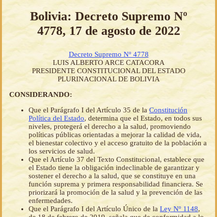
Bolivia: Decreto Supremo Nº
4778, 17 de agosto de 2022
Decreto Supremo Nº 4778
LUIS ALBERTO ARCE CATACORA
PRESIDENTE CONSTITUCIONAL DEL ESTADO
PLURINACIONAL DE BOLIVIA
CONSIDERANDO:
Que el Parágrafo I del Artículo 35 de la
Constitución
Política del Estado
, determina que el Estado, en todos sus
niveles, protegerá el derecho a la salud, promoviendo
políticas públicas orientadas a mejorar la calidad de vida,
el bienestar colectivo y el acceso gratuito de la población a
los servicios de salud.
Que el Artículo 37 del Texto Constitucional, establece que
el Estado tiene la obligación indeclinable de garantizar y
sostener el derecho a la salud, que se constituye en una
función suprema y primera responsabilidad financiera. Se
priorizará la promoción de la salud y la prevención de las
enfermedades.
Que el Parágrafo I del Artículo Único de la
Ley Nº 1148
,