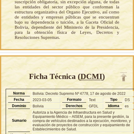
suscripción obligatoria, sin excepción alguna, de todas
las entidades del sector público que conforman la
estructura organizativa del Organo Ejecutivo, así como
de entidades y empresas públicas que se encuentran
bajo su dependencia o tuición, a la Gaceta Oficial de
Bolivia, dependiente del Ministerio de la Presidencia,
para la obtención física de Leyes, Decretos y
Resoluciones Supremas.
Ficha Técnica (
DCMI
)
Norma
Bolivia: Decreto Supremo Nº 4778, 17 de agosto de 2022
Fecha
Formato
Tipo
2023-03-05
Text
DS
Dominio
Derechos
Idioma
Bolivia
GFDL
es
Autoriza a la Agencia de Infraestructura en Salud y
Equipamiento Médico – AISEM, para la presente gestión, la
Sumario
compra de vehículos destinados a la ejecución, monitoreo, y
evaluación de proyectos de construcción y equipamiento de
Establecimientos de Salud.