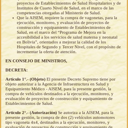
proyectos de Establecimientos de Salud Hospitalarios y de
Institutos de Cuarto Nivel de Salud, en el marco de las
competencias otorgadas al Ministerio de Salud.
Que la AISEM, requiere la compra de vagonetas, para la
ejecución, monitoreo, y evaluación de proyectos de
construcción y equipamiento de Establecimientos de
Salud, en el marco del “Programa de Mejora en la
accesibilidad a los servicios de salud materna y neonatal
en Bolivia”, orientados a mejorar la calidad de los
Hospitales de Segundo y Tercer Nivel, con el propósito de
incrementar la oferta de atención.
EN CONSEJO DE MINISTROS,
DECRETA:
Artículo 1°.- (Objeto)
El presente Decreto Supremo tiene por
objeto autorizar a la Agencia de Infraestructura en Salud y
Equipamiento Médico - AISEM, para la presente gestión, la
compra de vehículos destinados a la ejecución, monitoreo, y
evaluación de proyectos de construcción y equipamiento de
Establecimientos de Salud.
Artículo 2°.- (Autorización)
Se autoriza a la AISEM, para la
presente gestión, la compra de dos (2) vehículos automotores
tipo vagoneta 4x4, destinados a la ejecución, monitoreo, y
evaluación de proyectos de construcción y equipamiento de