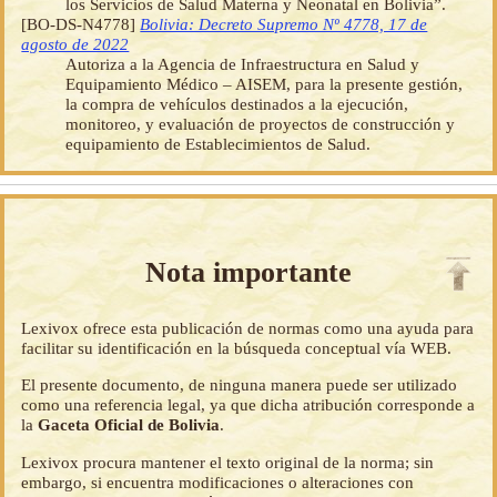
los Servicios de Salud Materna y Neonatal en Bolivia”.
[BO-DS-N4778]
Bolivia: Decreto Supremo Nº 4778, 17 de
agosto de 2022
Autoriza a la Agencia de Infraestructura en Salud y
Equipamiento Médico – AISEM, para la presente gestión,
la compra de vehículos destinados a la ejecución,
monitoreo, y evaluación de proyectos de construcción y
equipamiento de Establecimientos de Salud.
Nota importante
Lexivox ofrece esta publicación de normas como una ayuda para
facilitar su identificación en la búsqueda conceptual vía WEB.
El presente documento, de ninguna manera puede ser utilizado
como una referencia legal, ya que dicha atribución corresponde a
la
Gaceta Oficial de Bolivia
.
Lexivox procura mantener el texto original de la norma; sin
embargo, si encuentra modificaciones o alteraciones con