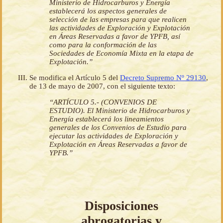
Ministerio de Hidrocarburos y Energía
establecerá los aspectos generales de
selección de las empresas para que realicen
las actividades de Exploración y Explotación
en Áreas Reservadas a favor de YPFB, así
como para la conformación de las
Sociedades de Economía Mixta en la etapa de
Explotación.”
Se modifica el Artículo 5 del
Decreto Supremo Nº 29130
,
de 13 de mayo de 2007, con el siguiente texto:
“ARTÍCULO 5.- (CONVENIOS DE
ESTUDIO). El Ministerio de Hidrocarburos y
Energía establecerá los lineamientos
generales de los Convenios de Estudio para
ejecutar las actividades de Exploración y
Explotación en Áreas Reservadas a favor de
YPFB.”
Disposiciones
abrogatorias y