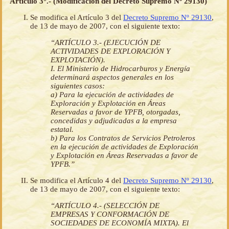
Artículo 3°.- (Modificación del Decreto Supremo Nº 29130)
Se modifica el Artículo 3 del
Decreto Supremo Nº 29130
,
de 13 de mayo de 2007, con el siguiente texto:
“ARTÍCULO 3.- (EJECUCIÓN DE
ACTIVIDADES DE EXPLORACIÓN Y
EXPLOTACIÓN).
I. El Ministerio de Hidrocarburos y Energía
determinará aspectos generales en los
siguientes casos:
a) Para la ejecución de actividades de
Exploración y Explotación en Áreas
Reservadas a favor de YPFB, otorgadas,
concedidas y adjudicadas a la empresa
estatal.
b) Para los Contratos de Servicios Petroleros
en la ejecución de actividades de Exploración
y Explotación en Áreas Reservadas a favor de
YPFB.”
Se modifica el Artículo 4 del
Decreto Supremo Nº 29130
,
de 13 de mayo de 2007, con el siguiente texto:
“ARTÍCULO 4.- (SELECCIÓN DE
EMPRESAS Y CONFORMACIÓN DE
SOCIEDADES DE ECONOMÍA MIXTA). El