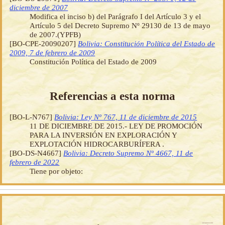
diciembre de 2007
Modifica el inciso b) del Parágrafo I del Artículo 3 y el
Artículo 5 del Decreto Supremo Nº 29130 de 13 de mayo
de 2007.(YPFB)
[BO-CPE-20090207]
Bolivia: Constitución Política del Estado de
2009, 7 de febrero de 2009
Constitución Política del Estado de 2009
Referencias a esta norma
[BO-L-N767]
Bolivia: Ley Nº 767, 11 de diciembre de 2015
11 DE DICIEMBRE DE 2015.- LEY DE PROMOCIÓN
PARA LA INVERSIÓN EN EXPLORACIÓN Y
EXPLOTACIÓN HIDROCARBURÍFERA .
[BO-DS-N4667]
Bolivia: Decreto Supremo Nº 4667, 11 de
febrero de 2022
Tiene por objeto: