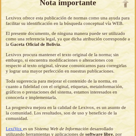
Nota importante
Lexivox ofrece esta publicación de normas como una ayuda para
facilitar su identificación en la búsqueda conceptual vía WEB.
El presente documento, de ninguna manera puede ser utilizado
como una referencia legal, ya que dicha atribución corresponde a
la
Gaceta Oficial de Bolivia
.
Lexivox procura mantener el texto original de la norma; sin
embargo, si encuentra modificaciones o alteraciones con
respecto al texto original, sírvase comunicarnos para corregirlas
y lograr una mayor perfección en nuestras publicaciones.
Toda sugerencia para mejorar el contenido de la norma, en
cuanto a fidelidad con el original, etiquetas, metainformación,
gráficos o prestaciones del sistema, estamos interesados en
conocerla e implementarla.
La progresiva mejora en la calidad de Lexivox, es un asunto de
la comunidad. Los resultados, son de uso y beneficio de la
comunidad.
LexiVox
es un
Sistema Web de Información
desarrollado
utilizando herramientas y aplicaciones de
software libre
, por