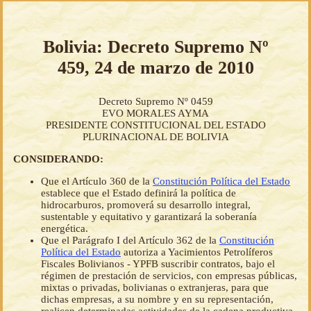
Bolivia: Decreto Supremo Nº
459, 24 de marzo de 2010
Decreto Supremo Nº 0459
EVO MORALES AYMA
PRESIDENTE CONSTITUCIONAL DEL ESTADO
PLURINACIONAL DE BOLIVIA
CONSIDERANDO:
Que el Artículo 360 de la
Constitución Política del Estado
establece que el Estado definirá la política de
hidrocarburos, promoverá su desarrollo integral,
sustentable y equitativo y garantizará la soberanía
energética.
Que el Parágrafo I del Artículo 362 de la
Constitución
Política del Estado
autoriza a Yacimientos Petrolíferos
Fiscales Bolivianos - YPFB suscribir contratos, bajo el
régimen de prestación de servicios, con empresas públicas,
mixtas o privadas, bolivianas o extranjeras, para que
dichas empresas, a su nombre y en su representación,