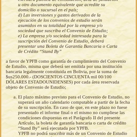
u otro documento equivalente que acredite su
domicilio o sucursal en el país;
d) Las inversiones y gastos derivados de la
ejecución de los convenios de estudio serán
asumidos en su totalidad por la empresa y/o
sociedad que suscriba el Convenio de Estudio;
e) La empresa y/o sociedad interesada para la
suscripción del Convenio de Estudio, deberá
presentar una Boleta de Garantía Bancaria o Carta
de Crédito “Stand By”
a favor de YPFB como garantía de cumplimiento del Convenio
de Estudio, misma que deberá ser emitida por una institución
bancaria legalmente constituida en Bolivia, por la suma de
$us250.000.- (DOSCIENTOS CINCUENTA mil 00/100
DÓLARES ESTADOUNIDENSES) por cada área reservada
objeto de Convenio de Estudio;
El plazo máximo previsto para el Convenio de Estudio, no
superará un año calendario computable a partir de la fecha
de su suscripción. En caso de que, en este plazo no fuese
presentado el informe final o el mismo no cumpliese las
condiciones dispuestas en el Parágrafo II del presente
Artículo, la boleta de garantía bancaria o carta de crédito
“Stand By” será ejecutada por YPFB.
YPFB no podrá suscribir más de un Convenio de Estudio