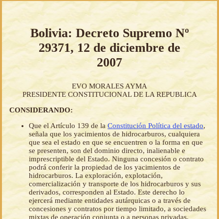
Bolivia: Decreto Supremo Nº
29371, 12 de diciembre de
2007
EVO MORALES AYMA
PRESIDENTE CONSTITUCIONAL DE LA REPUBLICA
CONSIDERANDO:
Que el Artículo 139 de la
Constitución Política del estado
,
señala que los yacimientos de hidrocarburos, cualquiera
que sea el estado en que se encuentren o la forma en que
se presenten, son del dominio directo, inalienable e
imprescriptible del Estado. Ninguna concesión o contrato
podrá conferir la propiedad de los yacimientos de
hidrocarburos. La exploración, explotación,
comercialización y transporte de los hidrocarburos y sus
derivados, corresponden al Estado. Este derecho lo
ejercerá mediante entidades autárquicas o a través de
concesiones y contratos por tiempo limitado, a sociedades
mixtas de operación conjunta o a personas privadas,