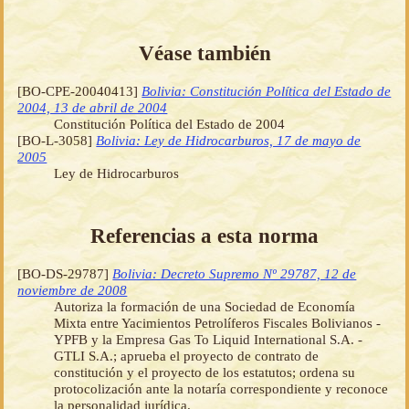
Véase también
[BO-CPE-20040413]
Bolivia: Constitución Política del Estado de
2004, 13 de abril de 2004
Constitución Política del Estado de 2004
[BO-L-3058]
Bolivia: Ley de Hidrocarburos, 17 de mayo de
2005
Ley de Hidrocarburos
Referencias a esta norma
[BO-DS-29787]
Bolivia: Decreto Supremo Nº 29787, 12 de
noviembre de 2008
Autoriza la formación de una Sociedad de Economía
Mixta entre Yacimientos Petrolíferos Fiscales Bolivianos -
YPFB y la Empresa Gas To Liquid International S.A. -
GTLI S.A.; aprueba el proyecto de contrato de
constitución y el proyecto de los estatutos; ordena su
protocolización ante la notaría correspondiente y reconoce
la personalidad jurídica.