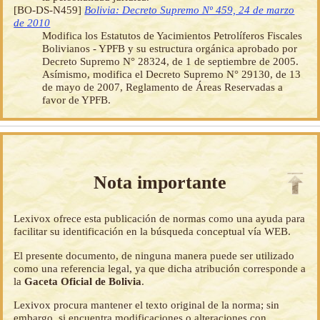
[BO-DS-N459]
Bolivia: Decreto Supremo Nº 459, 24 de marzo
de 2010
Modifica los Estatutos de Yacimientos Petrolíferos Fiscales
Bolivianos - YPFB y su estructura orgánica aprobado por
Decreto Supremo N° 28324, de 1 de septiembre de 2005.
Asímismo, modifica el Decreto Supremo N° 29130, de 13
de mayo de 2007, Reglamento de Áreas Reservadas a
favor de YPFB.
Nota importante
Lexivox ofrece esta publicación de normas como una ayuda para
facilitar su identificación en la búsqueda conceptual vía WEB.
El presente documento, de ninguna manera puede ser utilizado
como una referencia legal, ya que dicha atribución corresponde a
la
Gaceta Oficial de Bolivia
.
Lexivox procura mantener el texto original de la norma; sin
embargo, si encuentra modificaciones o alteraciones con