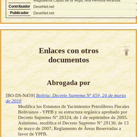
Magdalena Cajías de la Vega, Nila Heredia Miranda.
Contribuidor
DeveNet.net
Publicador
DeveNet.net
Enlaces con otros
documentos
Abrogada por
[BO-DS-N459]
Bolivia: Decreto Supremo Nº 459, 24 de marzo
de 2010
Modifica los Estatutos de Yacimientos Petrolíferos Fiscales
Bolivianos - YPFB y su estructura orgánica aprobado por
Decreto Supremo N° 28324, de 1 de septiembre de 2005.
Asímismo, modifica el Decreto Supremo N° 29130, de 13
de mayo de 2007, Reglamento de Áreas Reservadas a
favor de YPFB.