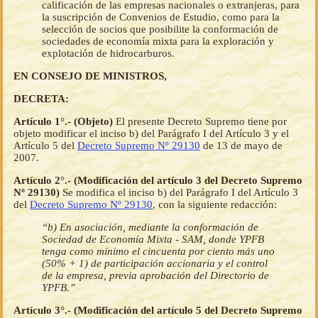
calificación de las empresas nacionales o extranjeras, para
la suscripción de Convenios de Estudio, como para la
selección de socios que posibilite la conformación de
sociedades de economía mixta para la exploración y
explotación de hidrocarburos.
EN CONSEJO DE MINISTROS,
DECRETA:
Artículo 1°.- (Objeto)
El presente Decreto Supremo tiene por
objeto modificar el inciso b) del Parágrafo I del Artículo 3 y el
Artículo 5 del
Decreto Supremo Nº 29130
de 13 de mayo de
2007.
Artículo 2°.- (Modificación del artículo 3 del Decreto Supremo
Nº 29130)
Se modifica el inciso b) del Parágrafo I del Artículo 3
del
Decreto Supremo Nº 29130
, con la siguiente redacción:
“b) En asociación, mediante la conformación de
Sociedad de Economía Mixta - SAM, donde YPFB
tenga como mínimo el cincuenta por ciento más uno
(50% + 1) de participación accionaria y el control
de la empresa, previa aprobación del Directorio de
YPFB.”
Artículo 3°.- (Modificación del artículo 5 del Decreto Supremo