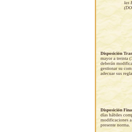
las 
(DO
Disposición Tran
mayor a treinta (
deberán modifica
gestionar su com
adecuar sus regl
Disposición Fin
días hábiles comp
modificaciones a
presente norma.