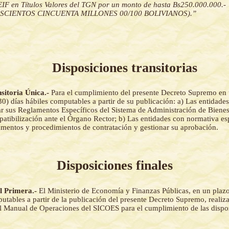
EIF en Títulos Valores del TGN por un monto de hasta Bs250.000.000.-
SCIENTOS CINCUENTA MILLONES 00/100 BOLIVIANOS).”
Disposiciones transitorias
sitoria Única.-
Para el cumplimiento del presente Decreto Supremo en
30) días hábiles computables a partir de su publicación: a) Las entidade
r sus Reglamentos Específicos del Sistema de Administración de Bienes
patibilización ante el Órgano Rector; b) Las entidades con normativa es
amentos y procedimientos de contratación y gestionar su aprobación.
Disposiciones finales
al Primera.-
El Ministerio de Economía y Finanzas Públicas, en un plazo 
utables a partir de la publicación del presente Decreto Supremo, realiz
l Manual de Operaciones del SICOES para el cumplimiento de las dispos