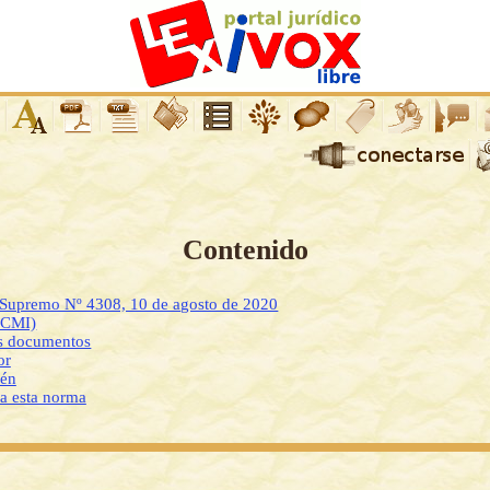
Contenido
o Supremo Nº 4308, 10 de agosto de 2020
DCMI)
os documentos
or
ién
 a esta norma